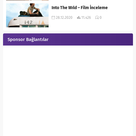
Into The Wıld – Film İnceleme
28.12.2020
11.426
0
Sponsor Bağlantılar