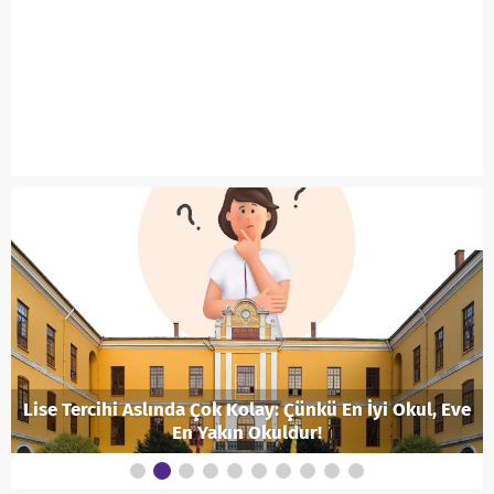
Lise Tercihi Aslında Çok Kolay: Çünkü En İyi Okul, Eve
En Yakın Okuldur!