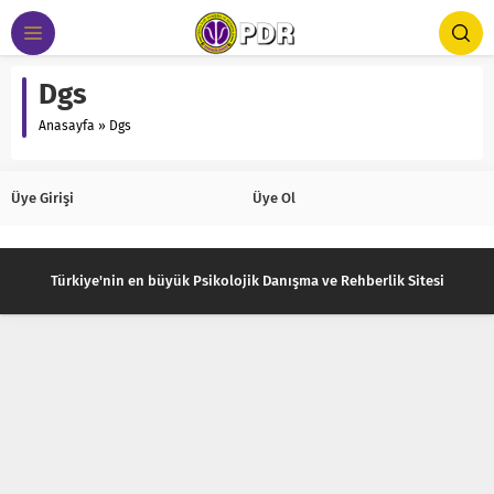
Dgs
Anasayfa
»
Dgs
Üye Girişi
Üye Ol
Türkiye'nin en büyük Psikolojik Danışma ve Rehberlik Sitesi