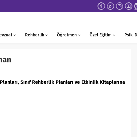
evzuat
Rehberlik
Öğretmen
Özel Eğitim
Psik.
man
lanları, Sınıf Rehberlik Planları ve Etkinlik Kitaplarına