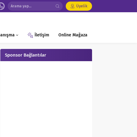
Üyelik
 Danışma
İletişim
Online Mağaza
Sponsor Bağlantılar