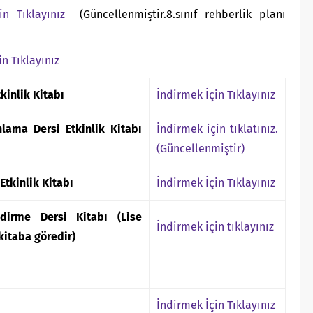
çin Tıklayınız
(Güncellenmiştir.8.sınıf rehberlik planı
in Tıklayınız
kinlik Kitabı
İndirmek İçin Tıklayınız
nlama Dersi Etkinlik Kitabı
İndirmek için tıklatınız.
(Güncellenmiştir)
Etkinlik Kitabı
İndirmek İçin Tıklayınız
dirme Dersi Kitabı (Lise
İndirmek için tıklayınız
kitaba göredir)
İndirmek İçin Tıklayınız