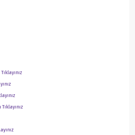
Tıklayınız
yınız
layınız
 Tıklayınız
layınız