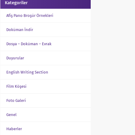
Kategoriler
Afiş Pano Broşür Örnekleri
Doküman İndir
Dosya – Doküman – Evrak
Duyurular
English Writing Section
Film Köşesi
Foto Galeri
Genel
Haberler