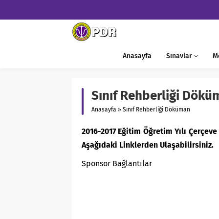
Anasayfa
Sınavlar
M
Sınıf Rehberliği Dökü
Anasayfa
»
Sınıf Rehberliği Döküman
2016-2017 Eğitim Öğretim Yılı Çerçeve P
Aşağıdaki Linklerden Ulaşabilirsiniz.
Sponsor Bağlantılar