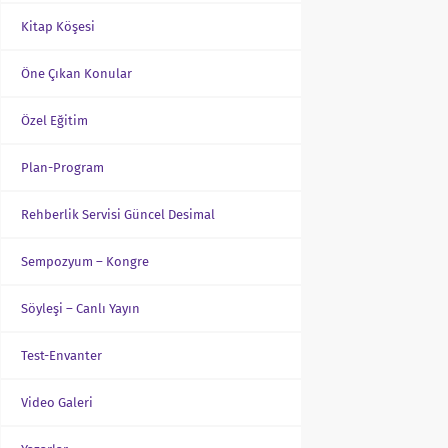
Kitap Köşesi
Öne Çıkan Konular
Özel Eğitim
Plan-Program
Rehberlik Servisi Güncel Desimal
Sempozyum – Kongre
Söyleşi – Canlı Yayın
Test-Envanter
Video Galeri