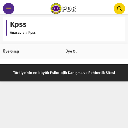
Kpss
Anasayfa
»
Kpss
Üye Girişi
Üye Ol
Türkiye'nin en büyük Psikolojik Danışma ve Rehberlik Sitesi