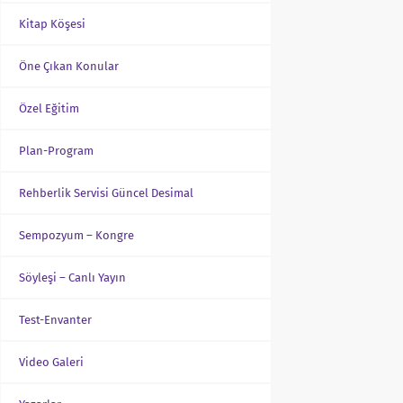
Kitap Köşesi
Öne Çıkan Konular
Özel Eğitim
Plan-Program
Rehberlik Servisi Güncel Desimal
Sempozyum – Kongre
Söyleşi – Canlı Yayın
Test-Envanter
Video Galeri