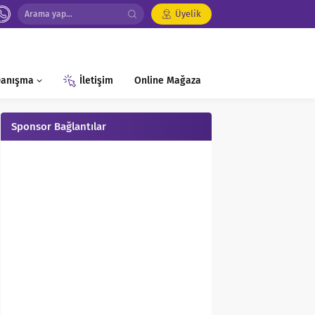
Üyelik
 Danışma
İletişim
Online Mağaza
Sponsor Bağlantılar