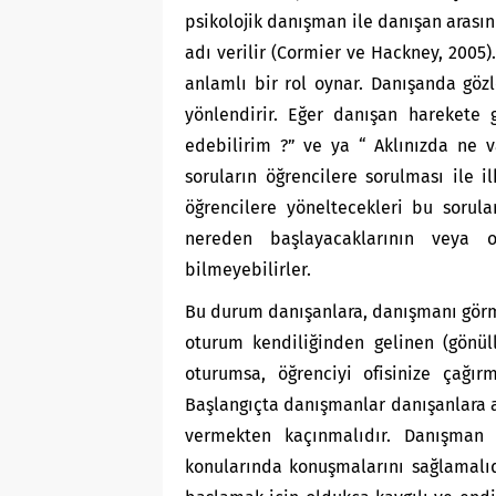
psikolojik danışman ile danışan arasınd
adı verilir (Cormier ve Hackney, 2005).
anlamlı bir rol oynar. Danışanda gözl
yönlendirir. Eğer danışan harekete 
edebilirim ?” ve ya “ Aklınızda ne v
soruların öğrencilere sorulması ile i
öğrencilere yöneltecekleri bu sorula
nereden başlayacaklarının veya 
bilmeyebilirler.
Bu durum danışanlara, danışmanı görme
oturum kendiliğinden gelinen (gönül
oturumsa, öğrenciyi ofisinize çağır
Başlangıçta danışmanlar danışanlara a
vermekten kaçınmalıdır. Danışman
konularında konuşmalarını sağlamalı