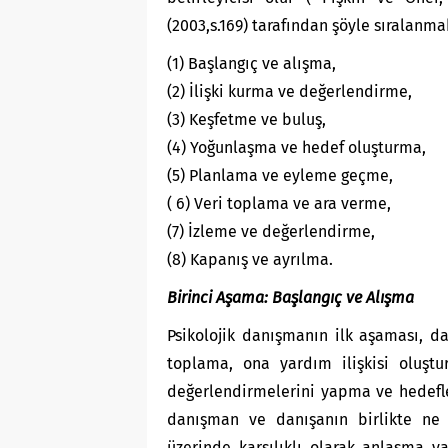
(2003,s.169) tarafından şöyle sıralanma
(1) Başlangıç ve alışma,
(2) İlişki kurma ve değerlendirme,
(3) Keşfetme ve buluş,
(4) Yoğunlaşma ve hedef oluşturma,
(5) Planlama ve eyleme geçme,
( 6) Veri toplama ve ara verme,
(7) İzleme ve değerlendirme,
(8) Kapanış ve ayrılma.
Birinci Aşama: Başlangıç ve Alışma
Psikolojik danışmanın ilk aşaması, d
toplama, ona yardım ilişkisi oluştu
değerlendirmelerini yapma ve hedefler
danışman ve danışanın birlikte ne y
üzerinde karşılıklı olarak anlaşma ya