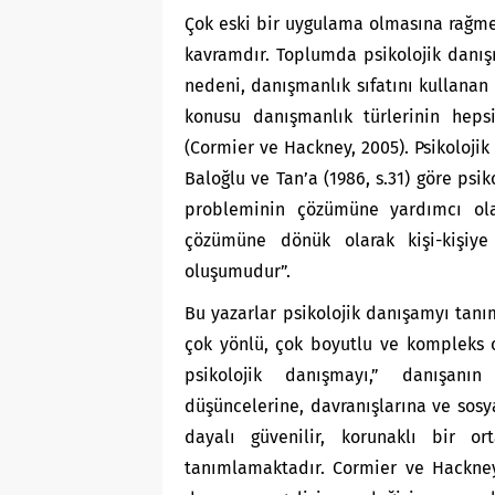
Çok eski bir uygulama olmasına rağmen
kavramdır. Toplumda psikolojik danış
nedeni, danışmanlık sıfatını kullana
konusu danışmanlık türlerinin hepsi
(Cormier ve Hackney, 2005). Psikoloji
Baloğlu ve Tan’a (1986, s.31) göre psik
probleminin çözümüne yardımcı ola
çözümüne dönük olarak kişi-kişiy
oluşumudur”.
Bu yazarlar psikolojik danışamyı ta
çok yönlü, çok boyutlu ve kompleks 
psikolojik danışmayı,” danışanın
düşüncelerine, davranışlarına ve sosy
dayalı güvenilir, korunaklı bir o
tanımlamaktadır. Cormier ve Hackney’