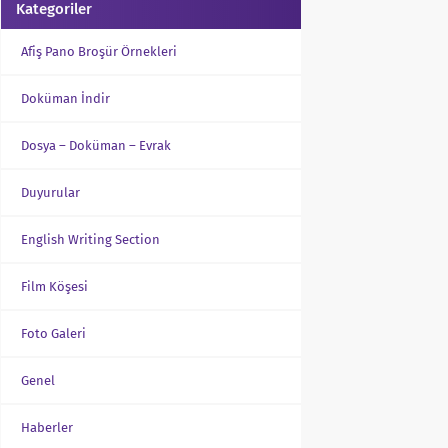
Kategoriler
Afiş Pano Broşür Örnekleri
Doküman İndir
Dosya – Doküman – Evrak
Duyurular
English Writing Section
Film Köşesi
Foto Galeri
Genel
Haberler