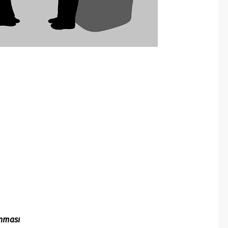
anması