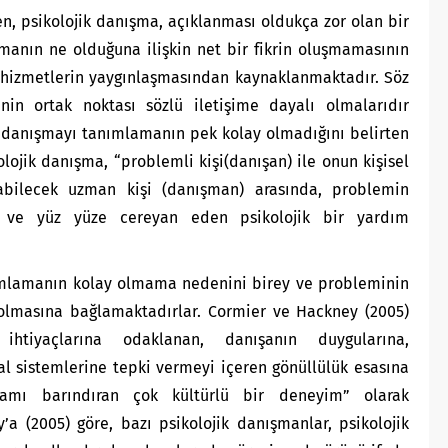
, psikolojik danışma, açıklanması oldukça zor olan bir
manın ne olduğuna ilişkin net bir fikrin oluşmamasının
n hizmetlerin yaygınlaşmasından kaynaklanmaktadır. Söz
nin ortak noktası sözlü iletişime dayalı olmalarıdır
k danışmayı tanımlamanın pek kolay olmadığını belirten
olojik danışma, “problemli kişi(danışan) ile onun kişisel
bilecek uzman kişi (danışman) arasında, problemin
e ve yüz yüze cereyan eden psikolojik bir yardım
nımlamanın kolay olmama nedenini birey ve probleminin
olmasına bağlamaktadırlar. Cormier ve Hackney (2005)
 ihtiyaçlarına odaklanan, danışanın duygularına,
al sistemlerine tepki vermeyi içeren gönüllülük esasına
rtamı barındıran çok kültürlü bir deneyim” olarak
a (2005) göre, bazı psikolojik danışmanlar, psikolojik