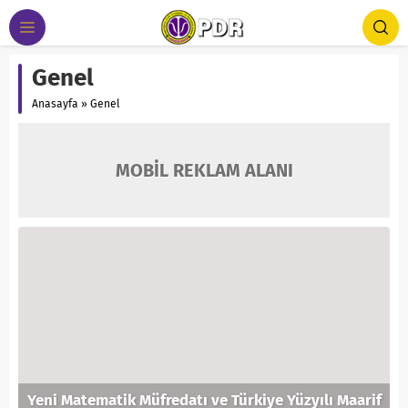
Genel
Anasayfa
»
Genel
MOBİL REKLAM ALANI
Yeni Matematik Müfredatı ve Türkiye Yüzyılı Maarif