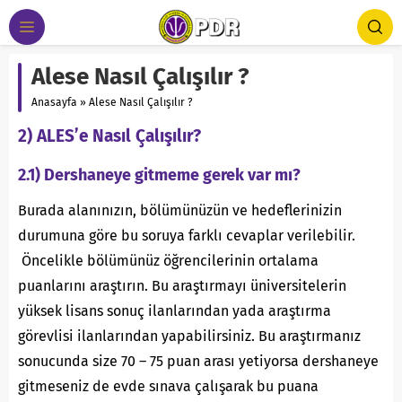
Alese Nasıl Çalışılır ?
Anasayfa
»
Alese Nasıl Çalışılır ?
2) ALES’e Nasıl Çalışılır?
2.1) Dershaneye gitmeme gerek var mı?
Burada alanınızın, bölümünüzün ve hedeflerinizin
durumuna göre bu soruya farklı cevaplar verilebilir.
Öncelikle bölümünüz öğrencilerinin ortalama
puanlarını araştırın. Bu araştırmayı üniversitelerin
yüksek lisans sonuç ilanlarından yada araştırma
görevlisi ilanlarından yapabilirsiniz. Bu araştırmanız
sonucunda size 70 – 75 puan arası yetiyorsa dershaneye
gitmeseniz de evde sınava çalışarak bu puana