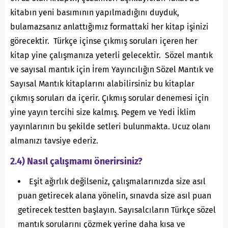
kitabın yeni basımının yapılmadığını duyduk,
bulamazsanız anlattığımız formattaki her kitap işinizi
görecektir. Türkçe içinse çıkmış soruları içeren her
kitap yine çalışmanıza yeterli gelecektir. Sözel mantık
ve sayısal mantık için İrem Yayıncılığın Sözel Mantık ve
Sayısal Mantık kitaplarını alabilirsiniz bu kitaplar
çıkmış soruları da içerir. Çıkmış sorular denemesi için
yine yayın tercihi size kalmış. Pegem ve Yedi İklim
yayınlarının bu şekilde setleri bulunmakta. Ucuz olanı
almanızı tavsiye ederiz.
2.4) Nasıl çalışmamı önerirsiniz?
Eşit ağırlık değilseniz, çalışmalarınızda size asıl
puan getirecek alana yönelin, sınavda size asıl puan
getirecek testten başlayın. Sayısalcıların Türkçe sözel
mantık sorularını çözmek yerine daha kısa ve