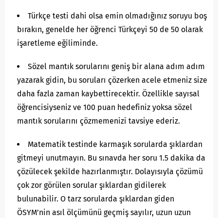
Türkçe testi dahi olsa emin olmadığınız soruyu boş
bırakın, genelde her öğrenci Türkçeyi 50 de 50 olarak
işaretleme eğiliminde.
Sözel mantık sorularını geniş bir alana adım adım
yazarak gidin, bu soruları çözerken acele etmeniz size
daha fazla zaman kaybettirecektir. Özellikle sayısal
öğrencisiyseniz ve 100 puan hedefiniz yoksa sözel
mantık sorularını çözmemenizi tavsiye ederiz.
Matematik testinde karmaşık sorularda şıklardan
gitmeyi unutmayın. Bu sınavda her soru 1.5 dakika da
çözülecek şekilde hazırlanmıştır. Dolayısıyla çözümü
çok zor görülen sorular şıklardan gidilerek
bulunabilir. O tarz sorularda şıklardan giden
ÖSYM’nin asıl ölçümünü geçmiş sayılır, uzun uzun