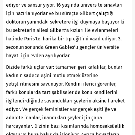
ediyor ve sansür yiyor. 16 yaşında üniversite sınavları
için hazırlanıyorlar ve bu süreçte Gilbert çalıştığı
doktorun yanındaki sekretere ilgi duymaya başlıyor ki
bu sekreterin ailesi Gilbert’a kızları ile evlenmeleri
halinde Paris’te harika bir tıp eğitimi vaad ediyor. 3.
sezonun sonunda Green Gables’lı gençler üniversite
hayatı için evden ayrılıyorlar.
Dizide farklı uçlar var: tamamen geri kafalılar, bunlar
kadının sadece eşini mutlu etmek üzerine
yetiştirilmesini savunuyor. Kendini ilerici görenler,
farklı konularda tartışabilseler de konu kendilerini
ilgilendirdiğinde savundukları şeylerin aksine hareket
ediyor. Ve gerçek feministler var gerçek eşitliğe ve
adalete inanlar, inandıkları şeyler için çaba
harcayanlar. Dizinin bazı kısımlarında homoseksüellik
olgusu ve buna bakış da işleniyor. Ayrıca beyazların