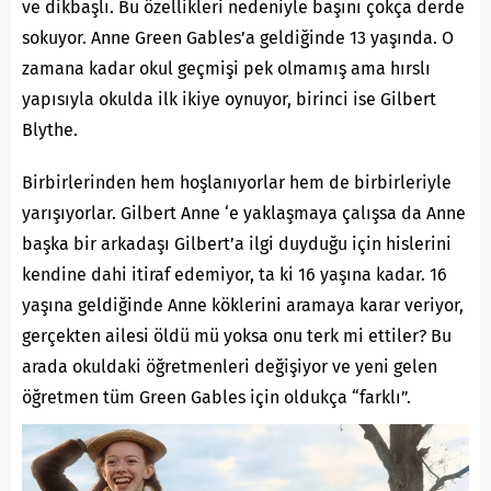
ve dikbaşlı. Bu özellikleri nedeniyle başını çokça derde
sokuyor. Anne Green Gables’a geldiğinde 13 yaşında. O
zamana kadar okul geçmişi pek olmamış ama hırslı
yapısıyla okulda ilk ikiye oynuyor, birinci ise Gilbert
Blythe.
Birbirlerinden hem hoşlanıyorlar hem de birbirleriyle
yarışıyorlar. Gilbert Anne ‘e yaklaşmaya çalışsa da Anne
başka bir arkadaşı Gilbert’a ilgi duyduğu için hislerini
kendine dahi itiraf edemiyor, ta ki 16 yaşına kadar. 16
yaşına geldiğinde Anne köklerini aramaya karar veriyor,
gerçekten ailesi öldü mü yoksa onu terk mi ettiler? Bu
arada okuldaki öğretmenleri değişiyor ve yeni gelen
öğretmen tüm Green Gables için oldukça “farklı”.