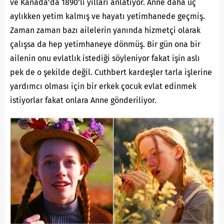
ve Kanada’da 1890’lı yılları anlatıyor. Anne daha üç
aylıkken yetim kalmış ve hayatı yetimhanede geçmiş.
Zaman zaman bazı ailelerin yanında hizmetçi olarak
çalışsa da hep yetimhaneye dönmüş. Bir gün ona bir
ailenin onu evlatlık istediği söyleniyor fakat işin aslı
pek de o şekilde değil. Cuthbert kardeşler tarla işlerine
yardımcı olması için bir erkek çocuk evlat edinmek
istiyorlar fakat onlara Anne gönderiliyor.