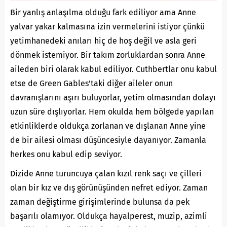
Bir yanlış anlaşılma olduğu fark ediliyor ama Anne
yalvar yakar kalmasına izin vermelerini istiyor çünkü
yetimhanedeki anıları hiç de hoş değil ve asla geri
dönmek istemiyor. Bir takım zorluklardan sonra Anne
aileden biri olarak kabul ediliyor. Cuthbertlar onu kabul
etse de Green Gables’taki diğer aileler onun
davranışlarını aşırı buluyorlar, yetim olmasından dolayı
uzun süre dışlıyorlar. Hem okulda hem bölgede yapılan
etkinliklerde oldukça zorlanan ve dışlanan Anne yine
de bir ailesi olması düşüncesiyle dayanıyor. Zamanla
herkes onu kabul edip seviyor.
Dizide Anne turuncuya çalan kızıl renk saçı ve çilleri
olan bir kız ve dış görünüşünden nefret ediyor. Zaman
zaman değiştirme girişimlerinde bulunsa da pek
başarılı olamıyor. Oldukça hayalperest, muzip, azimli