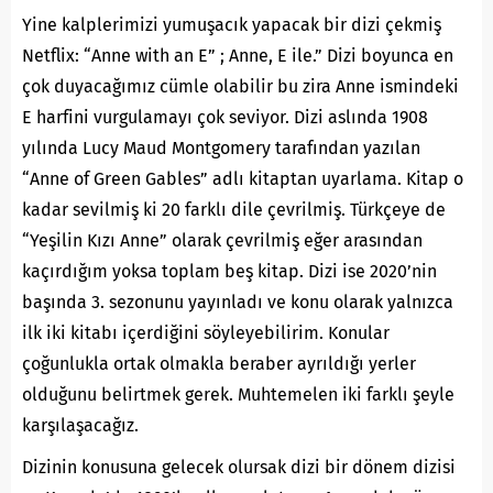
Yine kalplerimizi yumuşacık yapacak bir dizi çekmiş
Netflix: “Anne with an E” ; Anne, E ile.” Dizi boyunca en
çok duyacağımız cümle olabilir bu zira Anne ismindeki
E harfini vurgulamayı çok seviyor. Dizi aslında 1908
yılında Lucy Maud Montgomery tarafından yazılan
“Anne of Green Gables” adlı kitaptan uyarlama. Kitap o
kadar sevilmiş ki 20 farklı dile çevrilmiş. Türkçeye de
“Yeşilin Kızı Anne” olarak çevrilmiş eğer arasından
kaçırdığım yoksa toplam beş kitap. Dizi ise 2020’nin
başında 3. sezonunu yayınladı ve konu olarak yalnızca
ilk iki kitabı içerdiğini söyleyebilirim. Konular
çoğunlukla ortak olmakla beraber ayrıldığı yerler
olduğunu belirtmek gerek. Muhtemelen iki farklı şeyle
karşılaşacağız.
Dizinin konusuna gelecek olursak dizi bir dönem dizisi