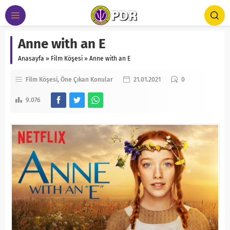
Anne with an E
Anasayfa
»
Film Köşesi
»
Anne with an E
Film Köşesi
Öne Çıkan Konular
21.01.2021
0
9.076