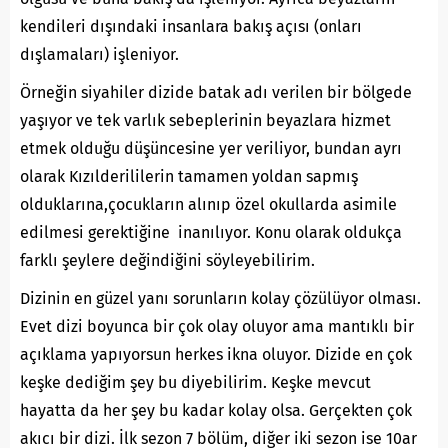
kendileri dışındaki insanlara bakış açısı (onları
dışlamaları) işleniyor.
Örneğin siyahiler dizide batak adı verilen bir bölgede
yaşıyor ve tek varlık sebeplerinin beyazlara hizmet
etmek olduğu düşüncesine yer veriliyor, bundan ayrı
olarak Kızılderililerin tamamen yoldan sapmış
olduklarına,çocukların alınıp özel okullarda asimile
edilmesi gerektiğine inanılıyor. Konu olarak oldukça
farklı şeylere değindiğini söyleyebilirim.
Dizinin en güzel yanı sorunların kolay çözülüyor olması.
Evet dizi boyunca bir çok olay oluyor ama mantıklı bir
açıklama yapıyorsun herkes ikna oluyor. Dizide en çok
keşke dediğim şey bu diyebilirim. Keşke mevcut
hayatta da her şey bu kadar kolay olsa. Gerçekten çok
akıcı bir dizi. İlk sezon 7 bölüm, diğer iki sezon ise 10ar