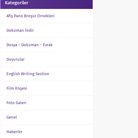
Kategoriler
Afiş Pano Broşür Örnekleri
Doküman İndir
Dosya – Doküman – Evrak
Duyurular
English Writing Section
Film Köşesi
Foto Galeri
Genel
Haberler