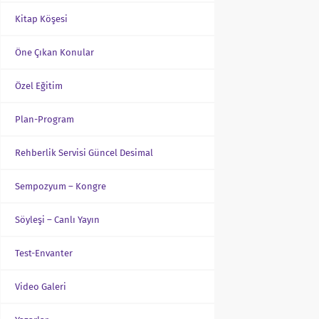
Kitap Köşesi
Öne Çıkan Konular
Özel Eğitim
Plan-Program
Rehberlik Servisi Güncel Desimal
Sempozyum – Kongre
Söyleşi – Canlı Yayın
Test-Envanter
Video Galeri