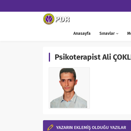
Anasayfa
Sınavlar
M
Psikoterapist Ali ÇOK
YAZARIN EKLEMİŞ OLDUĞU YAZILAR