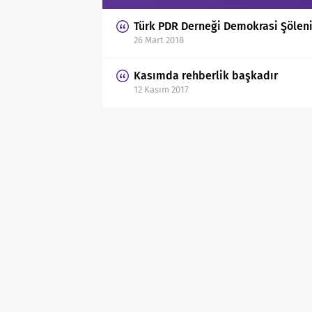
Türk PDR Derneği Demokrasi Şölen
26 Mart 2018
Kasımda rehberlik başkadır
12 Kasım 2017