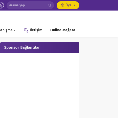
Üyelik
 Danışma
İletişim
Online Mağaza
Sponsor Bağlantılar