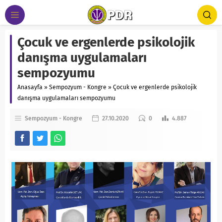
Çocuk ve ergenlerde psikolojik
danışma uygulamaları
sempozyumu
Anasayfa
»
Sempozyum - Kongre
»
Çocuk ve ergenlerde psikolojik
danışma uygulamaları sempozyumu
Sempozyum - Kongre
27.10.2020
0
4.887