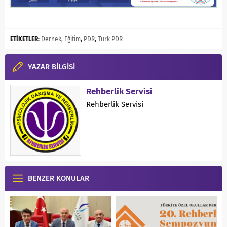
ETİKETLER:
Dernek
,
Eğitim
,
PDR
,
Türk PDR
YAZAR BİLGİSİ
Rehberlik Servisi
Rehberlik Servisi
BENZER KONULAR