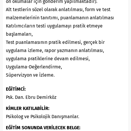
ön okumalar için gönderim yapılmaktadır).
Alt testlerin sözel olarak anlatılması, form ve test
malzemelerinin tanıtımı, puanlamanın anlatılması
Katılımcıların testi uygulamayı pratik etmeye
başlamaları,
Test puanlamasının pratik edilmesi, gerçek bir
uygulama izleme, rapor yazmanın anlatılması,
uygulama pratiklerine devam edilmesi,
Uygulama-Değerlendirme,
Süpervizyon ve İzleme.
EĞİTİMCİ:
Psk. Dan. Ebru Demirköz
KİMLER KATILABİLİR:
Psikolog ve Psikolojik Danışmanlar.
EĞİTİM SONUNDA VERİLECEK BELGE: