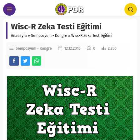
Wisc-R Zeka Testi Eğitimi
Anasayfa
»
Sempozyum - Kongre
»
Wisc-R Zeka Testi Eğitimi
Sempozyum - Kongre
12.12.2016
0
2.350