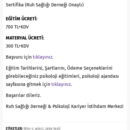
Sertifika (Ruh Sağlığı Derneği Onaylı)
EĞİTİM ÜCRETİ:
700 TL+KDV
MATERYAL ÜCRETİ:
300 TL+KDV
Başvuru için
tıklayınız
.
Eğitim Tarihlerini, Şartlarını, Ödeme Seçeneklerini
görebileceğiniz psikoloji eğitimleri, psikoloji ajandası
sayfasına gitmek için
tıklayınız
.
Başarılar dileriz.
Ruh Sağlığı Derneği & Psikoloji Kariyer İstihdam Merkezi
ETİKETLER:
Wisc-r
,
wiscr
,
zeka testi