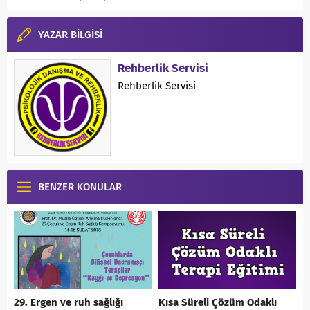
YAZAR BİLGİSİ
Rehberlik Servisi
Rehberlik Servisi
BENZER KONULAR
29. Ergen ve ruh sağlığı
Kısa Süreli Çözüm Odaklı