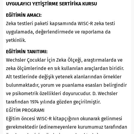
UYGULAYICI YETİŞTİRME SERTİFİKA KURSU
EĞİTİMİN AMACI:
Zeka testleri paketi kapsamında WISC-R zeka testi
uygulamada, değerlendirmede ve raporlama da
yetkinlik.
EĞİTİMİN TANITIMI:
Wechsler Çocuklar İçin Zeka Ölçeği, araştırmalarda ve
zeka ölçümlerinde en sık kullanılan araçlardan biridir.
Alt testlerinde değişik yetenek alanlarından örnekler
bulunmaktadır, yorum ve puanlama esasları belirgindir
ve psikometrik özellikleri doyurucudur. D. Wechsler
tarafından 1974 yılında gözden geçirilmiştir.
EĞİTİM PROGRAMI
Eğitim öncesi WISC-R kitapçığının okunarak gelinmesi
gerekmektedir (edinemeyenlere kurumumuz tarafından