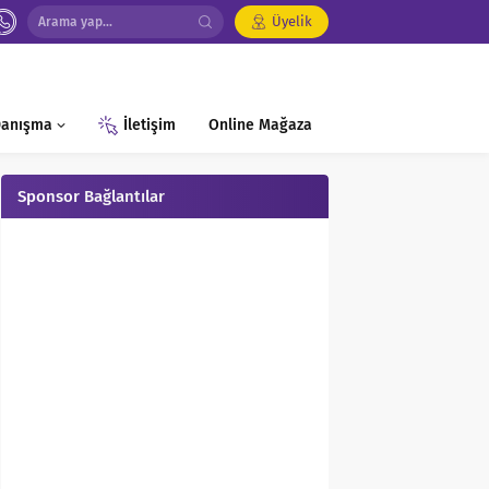
Üyelik
 Danışma
İletişim
Online Mağaza
Sponsor Bağlantılar