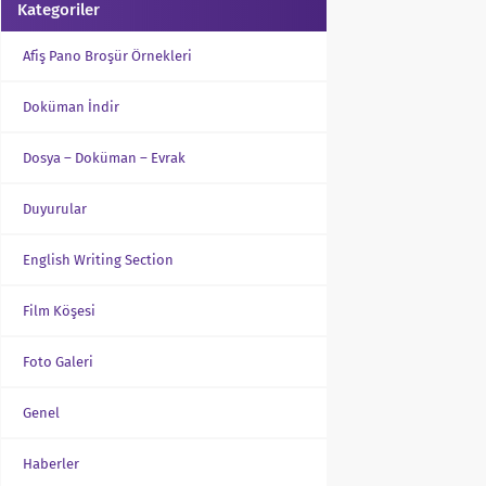
Kategoriler
Afiş Pano Broşür Örnekleri
Doküman İndir
Dosya – Doküman – Evrak
Duyurular
English Writing Section
Film Köşesi
Foto Galeri
Genel
Haberler