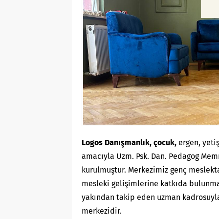
Logos Danışmanlık,
çocuk
,
ergen, yetiş
amacıyla Uzm. Psk. Dan. Pedagog Mem
kurulmuştur. Merkezimiz genç meslektaş
mesleki gelişimlerine katkıda bulunmay
yakından takip eden uzman kadrosuyla 
merkezidir.