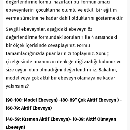
değerlendirme formu hazırladı bu formun amacı
ebeveynlerin çocuklarına olumlu ve etkili bir eğitim
verme sürecine ne kadar dahil olduklarını göstermektir.
Sevgili ebeveynler, aşağıdaki ebeveyn öz
değerlendirme formundaki soruları 1 ile 4 arasındaki
bir ölçek içerisinde cevaplayınız. Formu
tamamladığınızda puanlarınızı toplayınız. Sonuç
çizelgesinde puanınızın denk geldiği aralığı bulunuz ve
size uygun olup olmadığını değerlendiriniz. Bakalım,
model veya çok aktif bir ebeveyn olamaya ne kadar
yakınsınız?
(90-100: Model Ebeveyn) –(80-89” Çok Aktif Ebeveyn ) -
(60-79: Aktif Ebeveyn)
(40-59: Kısmen Aktif Ebeveyn)- (0-39: Aktif Olmayan
Ebeveyn)