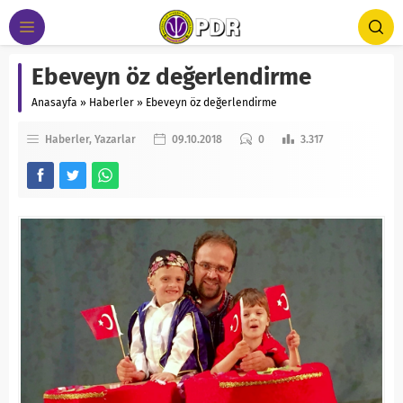
Ebeveyn öz değerlendirme
Anasayfa
»
Haberler
»
Ebeveyn öz değerlendirme
Haberler
Yazarlar
09.10.2018
0
3.317