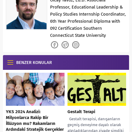
Professor, Educational Leadership &
Policy Studies Internship Coordinator,
6th Year Professional Diploma with
092 Certification Southern
Connecticut State University
BENZER KONULAR
YKS 2024 Analizi:
Gestalt Terapi
Milyonlarca Rakip Bir
Gestalt terapisi, danışanların
İllüzyon mu? Rakamların
geçmiş deneyime dayalı olarak
Ardındaki Stratejik Gerçekler
algıladıklarından ziyade şimdiki