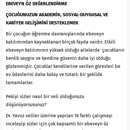
EBEVEYN ÖZ DEĞERLENDİRME
ÇOCUĞUNUZUN AKADEMİK, SOSYAL-DUYGUSAL VE
KARİYER GELİŞİMİNİ DESTEKLEMEK
Bir çocuğun öğrenme davranışlarında ebeveyn
katılımından kaynaklanan birçok fayda vardır. Etkili
ebeveyn katılımının yüksek olduğu ailelerde çocukların
benlik saygısı ve kendine güvenin daha iyi olduğu
gözlenmiştir. Çocuklar kendilerine verilen görevleri be
ev ödevlerini daha kolay ve tutarlı bir şekilde
tamamlarlar.
Pekiyi sizler nasıl bir veli olduğunuzu
düşünüyorsusunuz?
Dr. Yavuz veliler üzerine yapılan 16 farklı çalışmayı
inceleyip sizler için çok kapsamlı bir ebeveyn öz