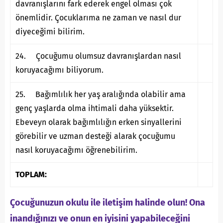
davranışlarını fark ederek engel olması çok
önemlidir. Çocuklarıma ne zaman ve nasıl dur
diyeceğimi bilirim.
24. Çocuğumu olumsuz davranışlardan nasıl
koruyacağımı biliyorum.
25. Bağımlılık her yaş aralığında olabilir ama
genç yaşlarda olma ihtimali daha yüksektir.
Ebeveyn olarak bağımlılığın erken sinyallerini
görebilir ve uzman desteği alarak çocuğumu
nasıl koruyacağımı öğrenebilirim.
TOPLAM:
Çocuğunuzun okulu ile iletişim halinde olun! Ona
inandığınızı ve onun en iyisini yapabileceğini