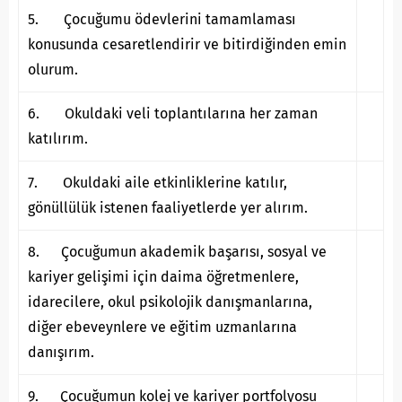
5. Çocuğumu ödevlerini tamamlaması
konusunda cesaretlendirir ve bitirdiğinden emin
olurum.
6. Okuldaki veli toplantılarına her zaman
katılırım.
7. Okuldaki aile etkinliklerine katılır,
gönüllülük istenen faaliyetlerde yer alırım.
8. Çocuğumun akademik başarısı, sosyal ve
kariyer gelişimi için daima öğretmenlere,
idarecilere, okul psikolojik danışmanlarına,
diğer ebeveynlere ve eğitim uzmanlarına
danışırım.
9. Çocuğumun kolej ve kariyer portfolyosu