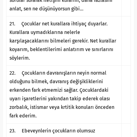
sorular sorarak iletişim kurarım, daha fazlasını
anlat, sen ne düşünüyorsun gibi…
21. Çocuklar net kurallara ihtiyaç duyarlar.
Kurallara uymadıklarına nelerle
karşılaşacaklarını bilmeleri gerekir. Net kurallar
koyarım, beklentilerimi anlatırım ve sınırlarını
söylerim.
22. Çocukların davranışların neyin normal
olduğunu bilmek, davranış değişikliklerini
erkenden fark etmemizi sağlar. Çocuklardaki
uyarı işaretlerini yakından takip ederek olası
zorbalık, istismar veya krtitik konuları önceden
fark ederim.
23. Ebeveynlerin çocukların olumsuz