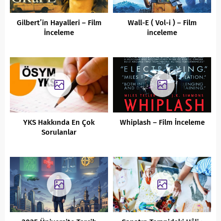
Gilbert’in Hayalleri – Film
Wall-E ( Vol-i ) – Film
İnceleme
inceleme
YKS Hakkında En Çok
Whiplash – Film İnceleme
Sorulanlar