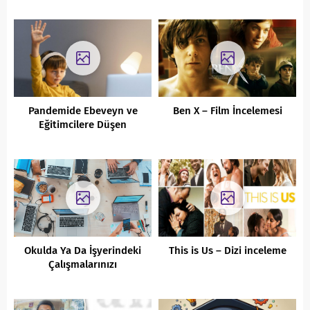
Zamanı!
Pandemide Ebeveyn ve
Ben X – Film İncelemesi
Eğitimcilere Düşen
Sorumluluklar
Okulda Ya Da İşyerindeki
This is Us – Dizi inceleme
Çalışmalarınızı
Renklendirecek Eğlenceli
Uygulamalar