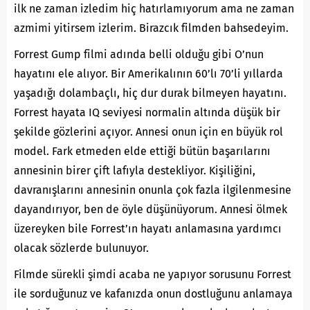
ilk ne zaman izledim hiç hatırlamıyorum ama ne zaman
azmimi yitirsem izlerim. Birazcık filmden bahsedeyim.
Forrest Gump filmi adında belli olduğu gibi O’nun
hayatını ele alıyor. Bir Amerikalının 60’lı 70’li yıllarda
yaşadığı dolambaçlı, hiç dur durak bilmeyen hayatını.
Forrest hayata IQ seviyesi normalin altında düşük bir
şekilde gözlerini açıyor. Annesi onun için en büyük rol
model. Fark etmeden elde ettiği bütün başarılarını
annesinin birer çift lafıyla destekliyor. Kişiliğini,
davranışlarını annesinin onunla çok fazla ilgilenmesine
dayandırıyor, ben de öyle düşünüyorum. Annesi ölmek
üzereyken bile Forrest’ın hayatı anlamasına yardımcı
olacak sözlerde bulunuyor.
Filmde sürekli şimdi acaba ne yapıyor sorusunu Forrest
ile sorduğunuz ve kafanızda onun dostluğunu anlamaya