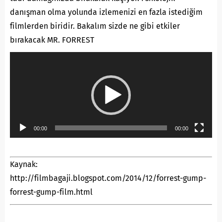
danışman olma yolunda izlemenizi en fazla istediğim
filmlerden biridir. Bakalım sizde ne gibi etkiler
bırakacak MR. FORREST
Video
oynatıcı
00:00
00:00
Kaynak:
http://filmbagaji.blogspot.com/2014/12/forrest-gump-
forrest-gump-film.html