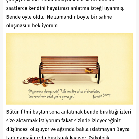
saatlerce kendini hayatınızı anlatma isteği uyanmış.
Bende öyle oldu. Ne zamandır böyle bir sahne
oluşmasını bekliyorum.
Bütün filmi baştan sona anlatmak bende bıraktığı izleri
size aktarmak istiyorum fakat sizinde izleyeceğiniz
düşüncesi oluşuyor ve ağzında bakla ıslatmayan Beyza
tadı damağınızda bırakarak kaçıyor. Psikolojik