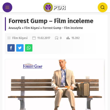
Forrest Gump – Film inceleme
Anasayfa
»
Film Köşesi
»
Forrest Gump – Film inceleme
Film Köşesi
11.02.2017
0
15.392