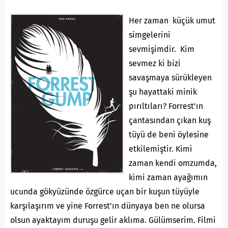
Her zaman küçük umut
simgelerini
sevmişimdir. Kim
sevmez ki bizi
savaşmaya sürükleyen
şu hayattaki minik
pırıltıları? Forrest’ın
çantasından çıkan kuş
tüyü de beni öylesine
etkilemiştir. Kimi
zaman kendi omzumda,
kimi zaman ayağımın
ucunda gökyüzünde özgürce uçan bir kuşun tüyüyle
karşılaşırım ve yine Forrest’ın dünyaya ben ne olursa
olsun ayaktayım duruşu gelir aklıma. Gülümserim. Filmi