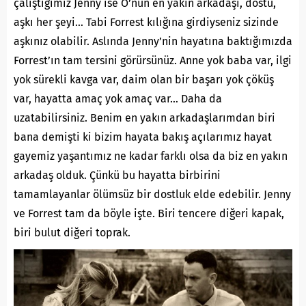
çalıştığımız Jenny ise O’nun en yakın arkadaşı, dostu,
aşkı her şeyi… Tabi Forrest kılığına girdiyseniz sizinde
aşkınız olabilir. Aslında Jenny’nin hayatına baktığımızda
Forrest’ın tam tersini görürsünüz. Anne yok baba var, ilgi
yok sürekli kavga var, daim olan bir başarı yok çöküş
var, hayatta amaç yok amaç var… Daha da
uzatabilirsiniz. Benim en yakın arkadaşlarımdan biri
bana demişti ki bizim hayata bakış açılarımız hayat
gayemiz yaşantımız ne kadar farklı olsa da biz en yakın
arkadaş olduk. Çünkü bu hayatta birbirini
tamamlayanlar ölümsüz bir dostluk elde edebilir. Jenny
ve Forrest tam da böyle işte. Biri tencere diğeri kapak,
biri bulut diğeri toprak.