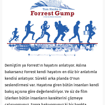
Demiştim ya Forrest’ın hayatını anlatıyor. Aslına
bakarsanız Forrest kendi hayatını en düz bir anlatımla
kendisi anlatıyor. Sürekli arka planda O’nun
seslendirmesi var. Hayatına giren bütün insanları kendi
bakış açısına göre değerlendiriyor. Ve siz de film
izlerken bütün insanların karakterini çözmeye
çalışıyorsunuz. Sonra bakıyorsunuz ki bir bankta