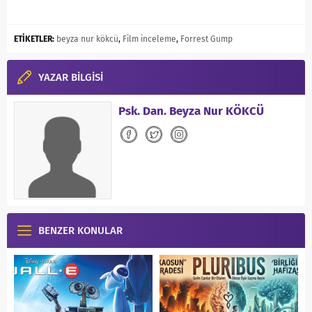
ETİKETLER:
beyza nur kökcü
,
Film inceleme
,
Forrest Gump
YAZAR BİLGİSİ
Psk. Dan. Beyza Nur KÖKCÜ
BENZER KONULAR