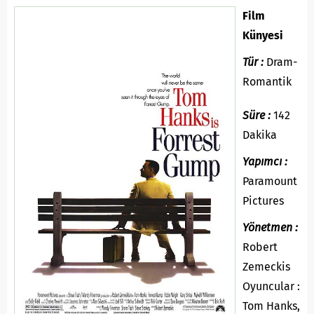
Film
Künyesi
Tür :
Dram-
Romantik
Süre :
142
Dakika
Yapımcı :
Paramount
Pictures
Yönetmen :
Robert
Zemeckis
Oyuncular :
Tom Hanks,