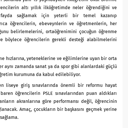
rencilerin altı yıllık ilköğretimde neler öğrendiğini ve
ayda sağlamak için yeterli bir temel kazanıp
rıca öğrencilerin, ebeveynlerin ve öğretmenlerin, her
ğunu belirlemelerini, ortaöğrenimini çocuğun öğrenme
e böylece öğrencilerin gerekli desteği alabilmelerini
e hızlarına, yeteneklerine ve eğilimlerine uyan bir orta
iler aynı zamanda sanat ya da spor gibi alanlardaki güçlü
aöğretim kurumuna da kabul edilebiliyor.
en liseye giriş sınavlarında önemli bir reformu hayat
tibaren öğrencilerin PSLE sınavlarından puan aldıkları
anların akranlarına göre performansı değil, öğrencinin
ğlanacak. Amaç, çocukların bir başkasını geçmek yerine
 sağlama.