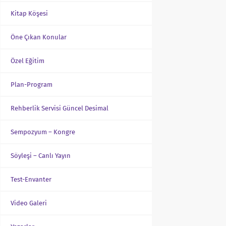
Kitap Köşesi
Öne Çıkan Konular
Özel Eğitim
Plan-Program
Rehberlik Servisi Güncel Desimal
Sempozyum – Kongre
Söyleşi – Canlı Yayın
Test-Envanter
Video Galeri