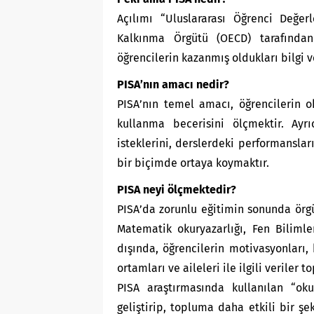
Açılımı “Uluslararası Öğrenci Değer
Kalkınma Örgütü (OECD) tarafında
öğrencilerin kazanmış oldukları bilgi v
PISA’nın amacı nedir?
PISA’nın temel amacı, öğrencilerin o
kullanma becerisini ölçmektir. Ayr
isteklerini, derslerdeki performansları
bir biçimde ortaya koymaktır.
PISA neyi ölçmektedir?
PISA’da zorunlu eğitimin sonunda örg
Matematik okuryazarlığı, Fen Bilimle
dışında, öğrencilerin motivasyonları,
ortamları ve aileleri ile ilgili veriler 
PISA araştırmasında kullanılan “oku
geliştirip, topluma daha etkili bir ş