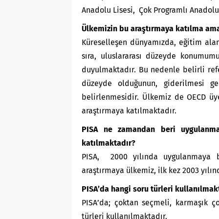
Anadolu Lisesi, Çok Programlı Anadolu L
Ülkemizin bu araştırmaya katılma ama
Küreselleşen dünyamızda, eğitim alan
sıra, uluslararası düzeyde konumumu
duyulmaktadır. Bu nedenle belirli ref
düzeyde olduğunun, giderilmesi ger
belirlenmesidir. Ülkemiz de OECD üye
araştırmaya katılmaktadır.
PISA ne zamandan beri uygulanmak
katılmaktadır?
PISA, 2000 yılında uygulanmaya ba
araştırmaya ülkemiz, ilk kez 2003 yılınd
PISA’da hangi soru türleri kullanılmak
PISA’da; çoktan seçmeli, karmaşık ço
türleri kullanılmaktadır.