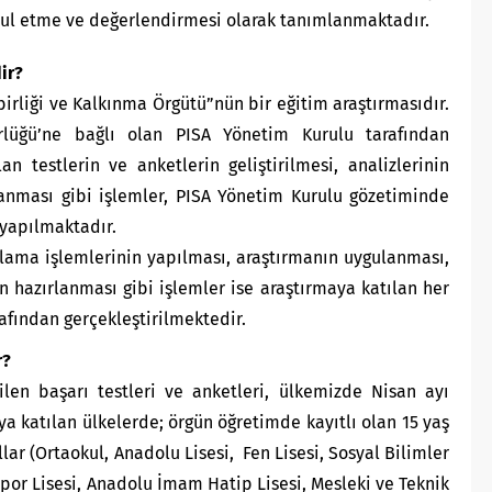
bul etme ve değerlendirmesi olarak tanımlanmaktadır.
ir?
irliği ve Kalkınma Örgütü”nün bir eğitim araştırmasıdır.
rlüğü’ne bağlı olan PISA Yönetim Kurulu tarafından
an testlerin ve anketlerin geliştirilmesi, analizlerinin
lanması gibi işlemler, PISA Yönetim Kurulu gözetiminde
 yapılmaktadır.
rlama işlemlerinin yapılması, araştırmanın uygulanması,
n hazırlanması gibi işlemler ise araştırmaya katılan her
afından gerçekleştirilmektedir.
r?
ilen başarı testleri ve anketleri, ülkemizde Nisan ayı
a katılan ülkelerde; örgün öğretimde kayıtlı olan 15 yaş
ar (Ortaokul, Anadolu Lisesi, Fen Lisesi, Sosyal Bilimler
Spor Lisesi, Anadolu İmam Hatip Lisesi, Mesleki ve Teknik