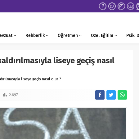
evzuat
Rehberlik
Öğretmen
Özel Eğitim
Psik.
aldırılmasıyla liseye geçiş nasıl
ırılmasıyla liseye geçiş nasıl olur ?
2.697