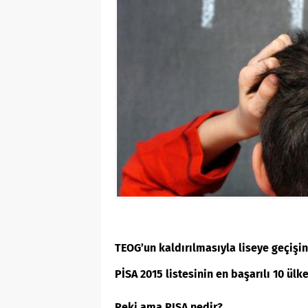
TEOG’un kaldırılmasıyla liseye geçişin
PİSA 2015 listesinin en başarılı 10 ülk
Peki ama PISA nedir?