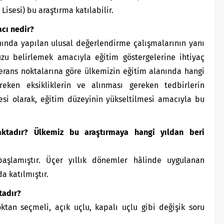
isesi) bu araştırma katılabilir.
cı nedir?
ında yapılan ulusal değerlendirme çalışmalarının yanı
zu belirlemek amacıyla eğitim göstergelerine ihtiyaç
erans noktalarına göre ülkemizin eğitim alanında hangi
eken eksikliklerin ve alınması gereken tedbirlerin
si olarak, eğitim düzeyinin yükseltilmesi amacıyla bu
tadır? Ülkemiz bu araştırmaya hangi yıldan beri
şlamıştır. Üçer yıllık dönemler hâlinde uygulanan
a katılmıştır.
tadır?
ktan seçmeli, açık uçlu, kapalı uçlu gibi değişik soru