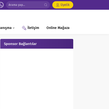
Üyelik
 Danışma
İletişim
Online Mağaza
Sponsor Bağlantılar