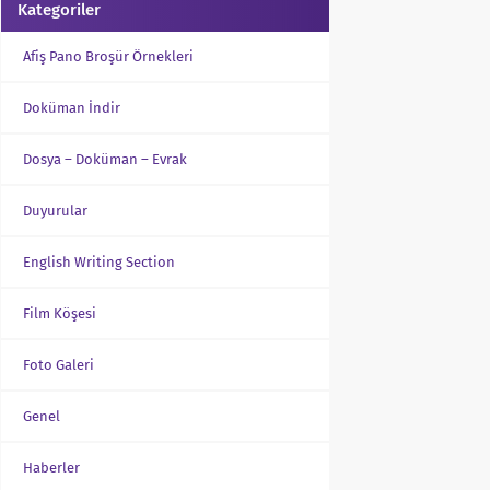
Kategoriler
Afiş Pano Broşür Örnekleri
Doküman İndir
Dosya – Doküman – Evrak
Duyurular
English Writing Section
Film Köşesi
Foto Galeri
Genel
Haberler