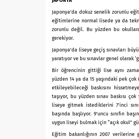
JAPONYA
Japonya’da dokuz senelik zorunlu eğit
eğitimlerine normal lisede ya da tekn
zorunlu değil. Bu yüzden bu okullara
gerekiyor.
Japonya’da liseye geçiş sınavları büyü
yaratıyor ve bu sınavlar genel olarak ‘g
Bir öğrencinin gittiği lise aynı zama
yüzden 14 ya da 15 yaşındaki pek çok 
etkileyebileceği baskısını hissetmey
taşıyor, bu yüzden sınav baskısı çok 
liseye gitmek istediklerini 7’inci sı
başında başlıyor. 9’uncu sınıfın başın
uygun liseyi bulmak için “açık okul” gün
Eğitim bakanlığının 2007 verilerine 