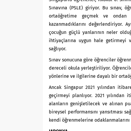
Sınavına (PSLE) giriyor. Bu sınav, öğ
ortaöğretime geçmek ve ondan f
kazanmadıklarını değerlendiriyor. Ay
çocuğun güçlü yanlarının neler oldu
ihtiyaçlarına uygun hale getirmeyi v
sağlıyor.
Sınav sonucuna göre öğrenciler öğrenm
dereceli okula yerleştiriliyor. Öğrenc
yönlerine ve ilgilerine dayalı bir ort
Ancak Singapur 2021 yılından itibar
geçirmeyi planlıyor. 2021 yılından i
alanların genişletilecek ve alınan pu
bireysel performansını yansıtması sa
kendi öğrenmelerine odaklanmalarını