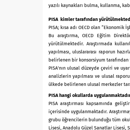
yazılı kaynakları bulma, kullanma, ka
PISA kimler tarafından yürütülmekted
PISA; kısa adı OECD olan “Ekonomik İşb
Bu araştırma, OECD Eğitim Direktö
yürütülmektedir. Araştırmada kullanıl
yapılması, uluslararası raporun hazır
belirlenen bir konsorsiyum tarafından
PISA’nın ulusal düzeyde çeviri ve uya
analizlerin yapılması ve ulusal raporu
ülkede belirlenen ulusal merkezler tar
PISA hangi okullarda uygulanmaktadı
PISA araştırması kapsamında geliştir
içerisinde uygulanmaktadır. Araştırmay
grubu öğrencilerin bulunduğu tüm okull
Lisesi, Anadolu Güzel Sanatlar Lisesi, 