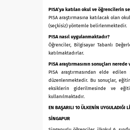
PISA’ya katılan okul ve öğrencilerin 
PISA araştırmasına katılacak olan oku
(seçkisiz) yöntemle belirlenmektedir.
PISA nasıl uygulanmaktadır?
Öğrenciler, Bilgisayar Tabanlı Değe
katılmaktadırlar.
PISA araştırmasının sonuçları nerede v
PISA araştırmasından elde edilen
düzenlenmektedir. Bu sonuçlar, eğitim
eksiklerin giderilmesinde ve eği
kullanılmaktadır.
EN BAŞARILI 10 ÜLKENİN UYGULADIĞI 
SİNGAPUR
Singapurlu öğrenciler, ilkokul 6. sın