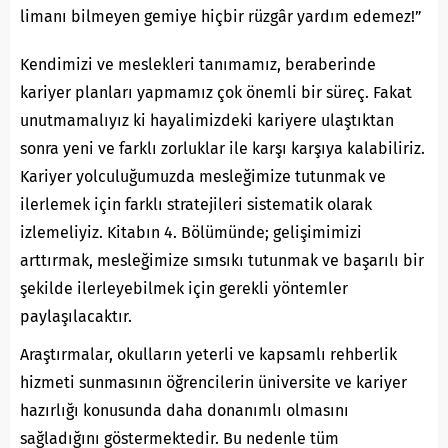
limanı bilmeyen gemiye hiçbir rüzgâr yardım edemez!”
Kendimizi ve meslekleri tanımamız, beraberinde
kariyer planları yapmamız çok önemli bir süreç. Fakat
unutmamalıyız ki hayalimizdeki kariyere ulaştıktan
sonra yeni ve farklı zorluklar ile karşı karşıya kalabiliriz.
Kariyer yolculuğumuzda mesleğimize tutunmak ve
ilerlemek için farklı stratejileri sistematik olarak
izlemeliyiz. Kitabın 4. Bölümünde; gelişimimizi
arttırmak, mesleğimize sımsıkı tutunmak ve başarılı bir
şekilde ilerleyebilmek için gerekli yöntemler
paylaşılacaktır.
Araştırmalar, okulların yeterli ve kapsamlı rehberlik
hizmeti sunmasının öğrencilerin üniversite ve kariyer
hazırlığı konusunda daha donanımlı olmasını
sağladığını göstermektedir. Bu nedenle tüm