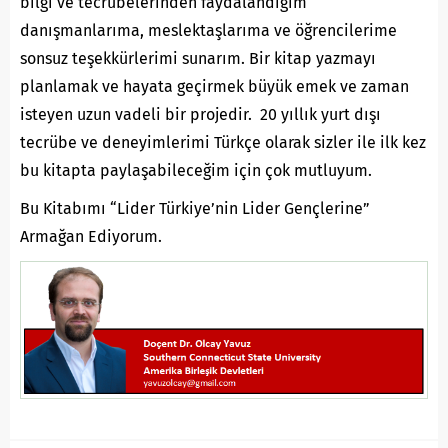
bilgi ve tecrübelerinden faydalandığım
danışmanlarıma, meslektaşlarıma ve öğrencilerime
sonsuz teşekkürlerimi sunarım. Bir kitap yazmayı
planlamak ve hayata geçirmek büyük emek ve zaman
isteyen uzun vadeli bir projedir. 20 yıllık yurt dışı
tecrübe ve deneyimlerimi Türkçe olarak sizler ile ilk kez
bu kitapta paylaşabileceğim için çok mutluyum.
Bu Kitabımı “Lider Türkiye’nin Lider Gençlerine”
Armağan Ediyorum.