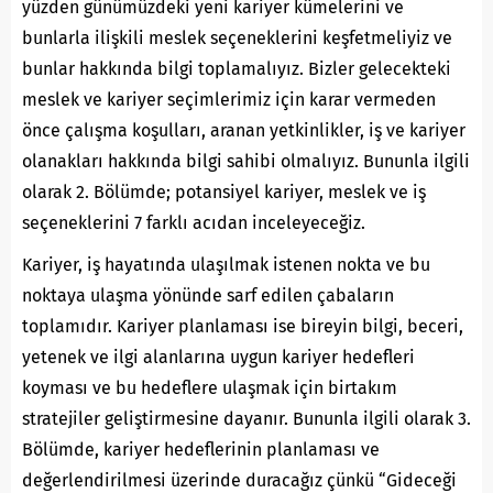
yüzden günümüzdeki yeni kariyer kümelerini ve
bunlarla ilişkili meslek seçeneklerini keşfetmeliyiz ve
bunlar hakkında bilgi toplamalıyız. Bizler gelecekteki
meslek ve kariyer seçimlerimiz için karar vermeden
önce çalışma koşulları, aranan yetkinlikler, iş ve kariyer
olanakları hakkında bilgi sahibi olmalıyız. Bununla ilgili
olarak 2. Bölümde; potansiyel kariyer, meslek ve iş
seçeneklerini 7 farklı acıdan inceleyeceğiz.
Kariyer, iş hayatında ulaşılmak istenen nokta ve bu
noktaya ulaşma yönünde sarf edilen çabaların
toplamıdır. Kariyer planlaması ise bireyin bilgi, beceri,
yetenek ve ilgi alanlarına uygun kariyer hedefleri
koyması ve bu hedeflere ulaşmak için birtakım
stratejiler geliştirmesine dayanır. Bununla ilgili olarak 3.
Bölümde, kariyer hedeflerinin planlaması ve
değerlendirilmesi üzerinde duracağız çünkü “Gideceği