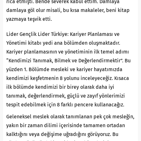
rica etmişti. Bende severek kabul ettim. Damlaya
damlaya göl olur misali, bu kısa makaleler, beni kitap
yazmaya teşvik etti.
Lider Gençlik Lider Türkiye: Kariyer Planlaması ve
Yönetimi kitabı yedi ana bölümden oluşmaktadır.
Kariyer planlamasının ve yönetiminin ilk temel adımı
“Kendimizi Tanımak, Bilmek ve Değerlendirmektir”. Bu
yüzden 1. Bölümde mesleki ve kariyer hayatımızda
kendimizi keşfetmenin 8 yolunu inceleyeceğiz. Kısaca
ilk bölümde kendimizi bir birey olarak daha iyi
tanımak, değerlendirmek, güçlü ve zayıf yönlerimizi
tespit edebilmek için 8 farklı pencere kullanacağız.
Geleneksel meslek olarak tanımlanan pek çok mesleğin,
yakın bir zaman dilimi içerisinde tamamen ortadan
kalktığını veya değişime uğradığını görüyoruz. Bu