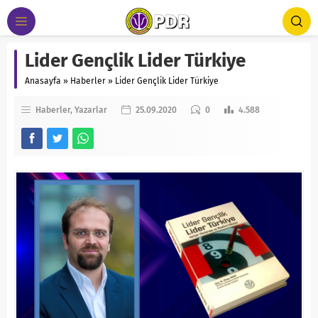
Lider Gençlik Lider Türkiye
Anasayfa
»
Haberler
»
Lider Gençlik Lider Türkiye
Haberler
Yazarlar
25.09.2020
0
4.588