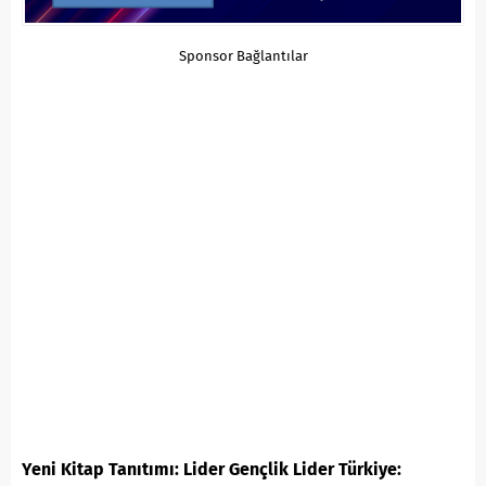
Sponsor Bağlantılar
Yeni Kitap Tanıtımı: Lider Gençlik Lider Türkiye: