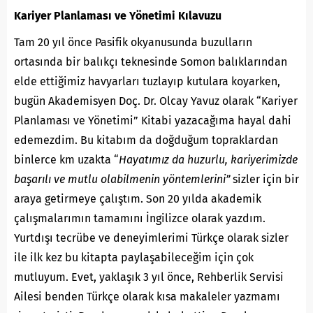
Kariyer Planlaması ve Yönetimi Kılavuzu
Tam 20 yıl önce Pasifik okyanusunda buzulların
ortasında bir balıkçı teknesinde Somon balıklarından
elde ettiğimiz havyarları tuzlayıp kutulara koyarken,
bugün Akademisyen Doç. Dr. Olcay Yavuz olarak “Kariyer
Planlaması ve Yönetimi” Kitabi yazacağıma hayal dahi
edemezdim. Bu kitabım da doğduğum topraklardan
binlerce km uzakta “
Hayatımız da huzurlu, kariyerimizde
başarılı ve mutlu olabilmenin yöntemlerini”
sizler için bir
araya getirmeye çalıştım. Son 20 yılda akademik
çalışmalarımın tamamını İngilizce olarak yazdım.
Yurtdışı tecrübe ve deneyimlerimi Türkçe olarak sizler
ile ilk kez bu kitapta paylaşabileceğim için çok
mutluyum. Evet, yaklaşık 3 yıl önce, Rehberlik Servisi
Ailesi benden Türkçe olarak kısa makaleler yazmamı