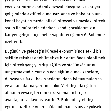
yetiştirebiliriz?
” sorusudur. Ebeveynler olarak
çocuklarımızın akademik, sosyal, duygusal ve kariyer
gelişiminde aktif rol almalıyız. Anne ve babalar olarak
kendi hayatlarımızda, ailevi, bireysel ve mesleki birçok
sorun ile mücadele ederken, kendi çocuklarımızın
kariyer gelişimi için neler yapabileceğimizi 6. Bölümde
özetledik.
Bugünün ve geleceğin küresel ekonomisinde etkili bir
şekilde rekabet edebilmek ve bir adım önde olabilmek
için birçok genç yurtdışı eğitim ve staj imkânlarını
araştırmaktadır. Yurt dışında eğitim almak gençlere,
dünyayı ve farklı bakış açılarını daha iyi tanımalarına
ve anlamalarına yardımcı olur. Yurt dışında eğitim
almanın veya iş tecrübesi kazanmanın birçok
avantajları ve faydası vardır. 7. Bölümde yurt dışı
eğitim, özellikle Amerika’da bulunan lisans ve yüksek