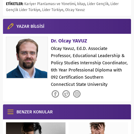
ETİKETLER:
Kariyer Planlaması ve Yönetimi
,
kitap
,
Lider Gençlik
,
Lider
Gençlik Lider Türkiye
,
Lider Türkiye
,
Olcay Yavuz
YAZAR BİLGİSİ
Dr. Olcay YAVUZ
Olcay Yavuz, Ed.D. Associate
Professor, Educational Leadership &
Policy Studies Internship Coordinator,
6th Year Professional Diploma with
092 Certification Southern
Connecticut State University
BENZER KONULAR