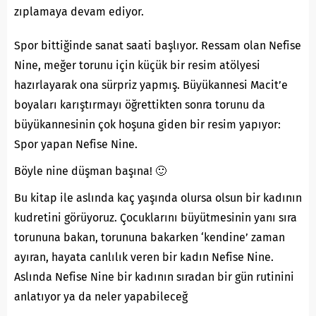
zıplamaya devam ediyor.
Spor bittiğinde sanat saati başlıyor. Ressam olan Nefise
Nine, meğer torunu için küçük bir resim atölyesi
hazırlayarak ona sürpriz yapmış. Büyükannesi Macit’e
boyaları karıştırmayı öğrettikten sonra torunu da
büyükannesinin çok hoşuna giden bir resim yapıyor:
Spor yapan Nefise Nine.
Böyle nine düşman başına! 🙂
Bu kitap ile aslında kaç yaşında olursa olsun bir kadının
kudretini görüyoruz. Çocuklarını büyütmesinin yanı sıra
torununa bakan, torununa bakarken ‘kendine’ zaman
ayıran, hayata canlılık veren bir kadın Nefise Nine.
Aslında Nefise Nine bir kadının sıradan bir gün rutinini
anlatıyor ya da neler yapabileceğ