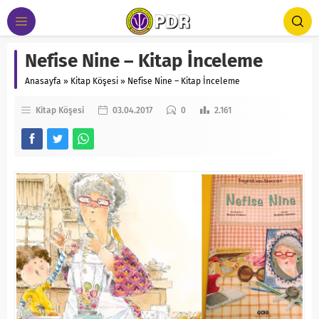
Nefise Nine – Kitap İnceleme
Anasayfa
»
Kitap Köşesi
»
Nefise Nine – Kitap İnceleme
Kitap Köşesi
03.04.2017
0
2.161