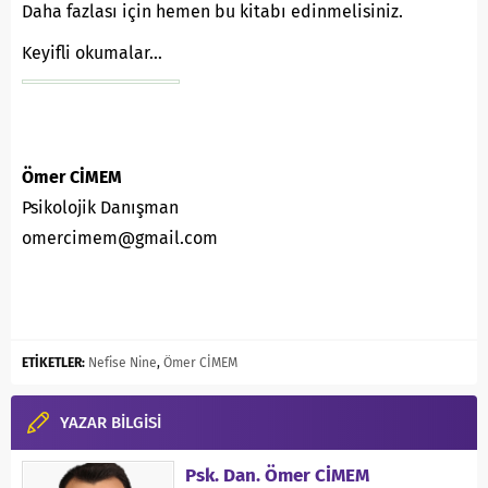
Daha fazlası için hemen bu kitabı edinmelisiniz.
Keyifli okumalar…
Ömer CİMEM
Psikolojik Danışman
omercimem@gmail.com
ETİKETLER:
Nefise Nine
,
Ömer CİMEM
YAZAR BİLGİSİ
Psk. Dan. Ömer CİMEM