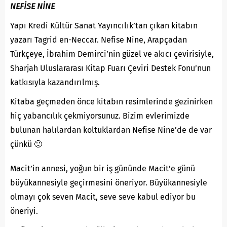
NEFİSE NİNE
Yapı Kredi Kültür Sanat Yayıncılık’tan çıkan kitabın
yazarı Tagrid en-Neccar. Nefise Nine, Arapçadan
Türkçeye, İbrahim Demirci’nin güzel ve akıcı çevirisiyle,
Sharjah Uluslararası Kitap Fuarı Çeviri Destek Fonu’nun
katkısıyla kazandırılmış.
Kitaba geçmeden önce kitabın resimlerinde gezinirken
hiç yabancılık çekmiyorsunuz. Bizim evlerimizde
bulunan halılardan koltuklardan Nefise Nine’de de var
çünkü 🙂
Macit’in annesi, yoğun bir iş gününde Macit’e günü
büyükannesiyle geçirmesini öneriyor. Büyükannesiyle
olmayı çok seven Macit, seve seve kabul ediyor bu
öneriyi.