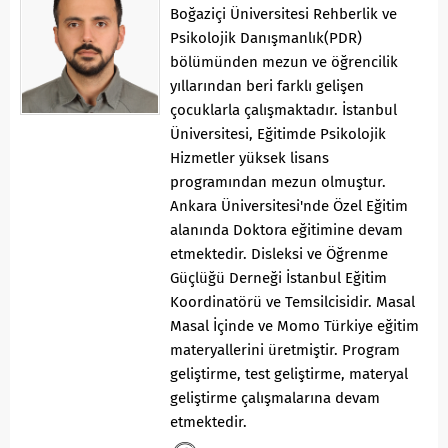
Boğaziçi Üniversitesi Rehberlik ve
Psikolojik Danışmanlık(PDR)
bölümünden mezun ve öğrencilik
yıllarından beri farklı gelişen
çocuklarla çalışmaktadır. İstanbul
Üniversitesi, Eğitimde Psikolojik
Hizmetler yüksek lisans
programından mezun olmuştur.
Ankara Üniversitesi'nde Özel Eğitim
alanında Doktora eğitimine devam
etmektedir. Disleksi ve Öğrenme
Güçlüğü Derneği İstanbul Eğitim
Koordinatörü ve Temsilcisidir. Masal
Masal İçinde ve Momo Türkiye eğitim
materyallerini üretmiştir. Program
geliştirme, test geliştirme, materyal
geliştirme çalışmalarına devam
etmektedir.