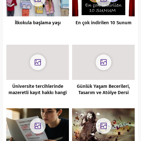
İlkokula başlama yaşı
En çok indirilen 10 Sunum
Üniversite tercihlerinde
Günlük Yaşam Becerileri,
mazeretli kayıt hakkı hangi
Tasarım ve Atölye Dersi
durumları kapsar?
Müfredatı