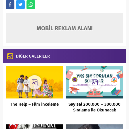
MOBİL REKLAM ALANI
DİĞER GALERİLER
The Help – Film inceleme
Sayısal 200.000 – 300.000
Sıralama ile Okunacak
Bölüm Var mı