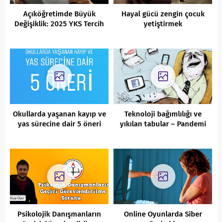
Açıköğretimde Büyük
Hayal gücü zengin çocuk
Değişiklik: 2025 YKS Tercih
yetiştirmek
Kılavuzunda Kapatılan
Bölümler!
Okullarda yaşanan kayıp ve
Teknoloji bağımlılığı ve
yas sürecine dair 5 öneri
yıkılan tabular – Pandemi
Psikolojik Danışmanların
Online Oyunlarda Siber