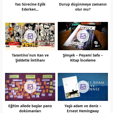
Yas Sürecine Eşlik
Durup düşünmeye zamanın
Ederken…
olur mu?
Tarantino’nun Kan ve
Şimşek – Peyami Safa –
Şiddetle İmtihanı
Kitap İnceleme
Eğitim ailede başlar pano
Yaşlı adam ve deniz –
dokümanları
Ernest Hemingway