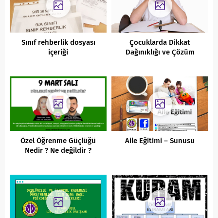
Sınıf rehberlik dosyası
Çocuklarda Dikkat
içeriği
Dağınıklığı ve Çözüm
Önerileri
Özel Öğrenme Güçlüğü
Aile Eğitimi – Sunusu
Nedir ? Ne değildir ?