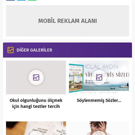
MOBİL REKLAM ALANI
DİĞER GALERİLER
Okul olgunluğunu ölçmek
Söylenmemiş Sözler…
için hangi testler tercih
edilir?