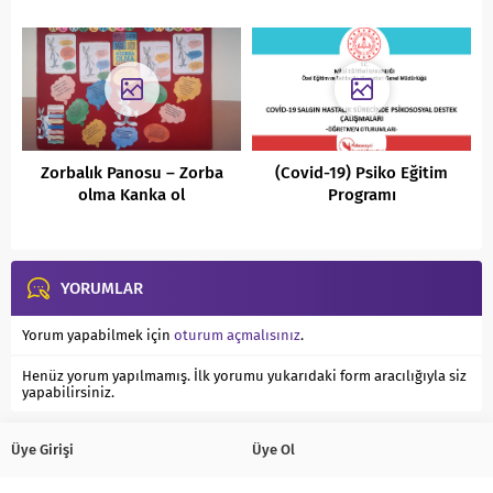
Zorbalık Panosu – Zorba
(Covid-19) Psiko Eğitim
olma Kanka ol
Programı
YORUMLAR
Yorum yapabilmek için
oturum açmalısınız
.
Henüz yorum yapılmamış. İlk yorumu yukarıdaki form aracılığıyla siz
yapabilirsiniz.
Üye Girişi
Üye Ol