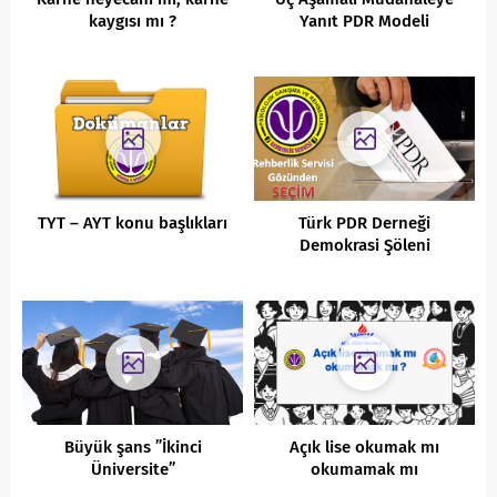
kaygısı mı ?
Yanıt PDR Modeli
TYT – AYT konu başlıkları
Türk PDR Derneği
Demokrasi Şöleni
Büyük şans ”İkinci
Açık lise okumak mı
Üniversite”
okumamak mı