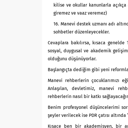
kilise ve okullar kanunlarla açıkça
giremez ve vaaz veremez)
Manevi destek uzmanı adı altınd
sohbetler düzenleyecekler.
Cevaplara bakılırsa, kısaca genelde T
sosyal, duygusal ve akademik gelişimiy
olduğunu düşünüyorlar.
Başlangıçta dediğim gibi yeni reforml
Manevi rehberlerin çocuklarımızı eğ
Anlaşılan, devletimiz, manevi rehb
rehberlerin nasıl bir katkı sağlayacağı
Benim profesyonel düşüncelerimi soru
şeyler verilecek ise PDR çatısı altında
Kısace ben bir akademisyen, bir a