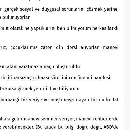
in gerçek sosyal ve duygusal sorunlarını çözmek yerine,
de bulunuyorlar
ut olarak ne yaptıklarını ben bilmiyorum herkes farklı
uz, çocuklarımız zaten din dersi alıyorlar, manevi
hdam alanı yaratmak amaçlı oluşturuldu.
in itibarsızlaştırılması sürecinin en önemli hamlesi.
ta kursa gitmek yeterli diye biliyorum.
i herhangi bir veriye ve araştımaya dayalı bir müfredat
ullara gelip manevi seminer veriyor, manevi rehberlerde
 verebilecekler. (Bu arada bu bilgi doğru değil, ABD’de