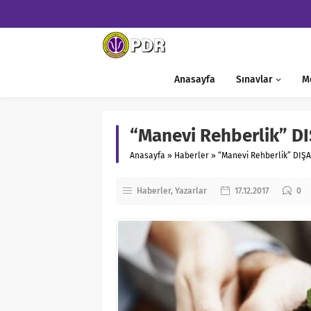
Anasayfa
Sınavlar
M
“Manevi Rehberlik” DI
Anasayfa
»
Haberler
»
“Manevi Rehberlik” DIŞAR
Haberler
Yazarlar
17.12.2017
0