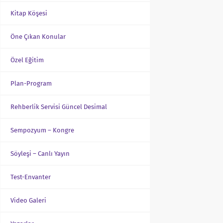
Kitap Köşesi
Öne Çıkan Konular
Özel Eğitim
Plan-Program
Rehberlik Servisi Güncel Desimal
Sempozyum – Kongre
Söyleşi – Canlı Yayın
Test-Envanter
Video Galeri