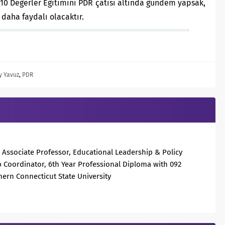
 10 Değerler Eğitimini PDR çatısı altında gündem yapsak,
 daha faydalı olacaktır.
y Yavuz
,
PDR
. Associate Professor, Educational Leadership & Policy
p Coordinator, 6th Year Professional Diploma with 092
hern Connecticut State University