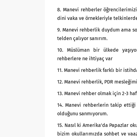
Manevi rehberler öğrencilerimiz
dini vaka ve örnekleriyle telkinler
Manevi rehberlik duydum ama som
telden çalıyor sanırım.
Müslüman bir ülkede yaşıyor
rehberlere ne ihtiyaç var
Manevi rehberlik farklı bir isti
Manevi rehberlik, PDR mesleğimiz
Manevi rehber olmak için 2-3 haf
Manevi rehberlerin takip ettiğ
olduğunu sanmıyorum.
Nasıl ki Amerika’da Papazlar ok
bizim okullarımızda sohbet ve vaaz