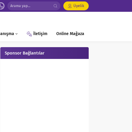
Üyelik
 Danışma
İletişim
Online Mağaza
Sponsor Bağlantılar