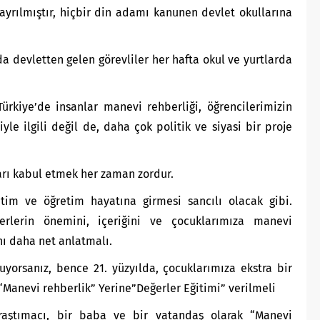
 ayrılmıştır, hiçbir din adamı kanunen devlet okullarına
a devletten gelen görevliler her hafta okul ve yurtlarda
ürkiye’de insanlar manevi rehberliği, öğrencilerimizin
le ilgili değil de, daha çok politik ve siyasi bir proje
arı kabul etmek her zaman zordur.
itim ve öğretim hayatına girmesi sancılı olacak gibi.
erlerin önemini, içeriğini ve çocuklarımıza manevi
nı daha net anlatmalı.
yorsanız, bence 21. yüzyılda, çocuklarımıza ekstra bir
 “Manevi rehberlik” Yerine”Değerler Eğitimi” verilmeli
raştımacı, bir baba ve bir vatandaş olarak “Manevi