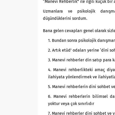
“Manevi Rehberlik” ile ilgili küçük bir
Uzmanlara ve psikolojik danışm
düşündüklerini sordum.
Bana gelen cevapları genel olarak siz
Bundan sonra psikolojik danışman
Artık etüd’ odaları yerine ‘dini s
Manevi rehberler din satıp para k
Manevi rehberlikteki amaç diya
ilahiyata yönlendirmek ve ilahiyatl
Manevi rehberlerin dini sohbet v
Manevi rehberlerin bilimsel dan
yoktur veya çok sınırlıdır
Manevi rehberler dini sohbet ve va