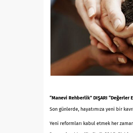
“Manevi Rehberlik” DIŞARI “Değerler E
Son günlerde, hayatımıza yeni bir kav
Yeni reformları kabul etmek her zaman