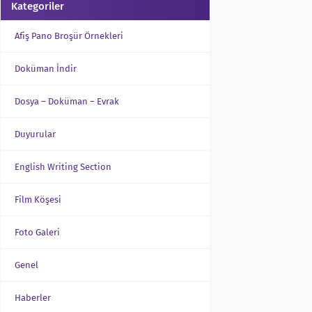
Kategoriler
Afiş Pano Broşür Örnekleri
Doküman İndir
Dosya – Doküman – Evrak
Duyurular
English Writing Section
Film Köşesi
Foto Galeri
Genel
Haberler