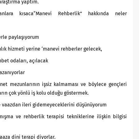
 araştırma yaptım.
anlara kısaca“Manevi Rehberlik” hakkında neler
lerle paylaşıyorum
lık hizmeti yerine ‘manevi rehberler gelecek,
ohbet odaları, açılacak
azanıyorlar
net mezunlarının işsiz kalmaması ve böylece gençleri
arın çok yönlü iş kolu olduğu göstermek.
e vaazdan ileri gidemeyeceklerini düşünüyorum
ışma ve rehberlik terapisi tekniklerine ilişkin bilgisi
aza dini terapi diyorlar.