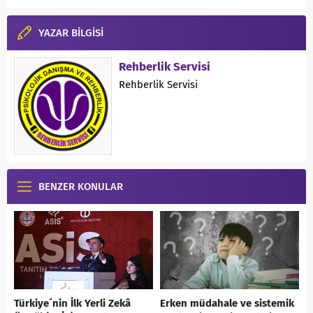
YAZAR BİLGİSİ
Rehberlik Servisi
Rehberlik Servisi
BENZER KONULAR
Türkiye´nin İlk Yerli Zekâ
Erken müdahale ve sistemik