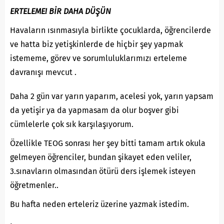
ERTELEME! BİR DAHA DÜŞÜN
Havaların ısınmasıyla birlikte çocuklarda, öğrencilerde
ve hatta biz yetişkinlerde de hiçbir şey yapmak
istememe, görev ve sorumluluklarımızı erteleme
davranışı mevcut .
Daha 2 gün var yarın yaparım, acelesi yok, yarın yapsam
da yetişir ya da yapmasam da olur boşver gibi
cümlelerle çok sık karşılaşıyorum.
Özellikle TEOG sonrası her şey bitti tamam artık okula
gelmeyen öğrenciler, bundan şikayet eden veliler,
3.sınavların olmasından ötürü ders işlemek isteyen
öğretmenler..
Bu hafta neden erteleriz üzerine yazmak istedim.