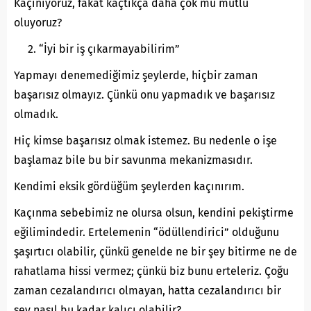
Kaçınıyoruz, fakat kaçtıkça daha çok mu mutlu
oluyoruz?
“İyi bir iş çıkarmayabilirim”
Yapmayı denemediğimiz şeylerde, hiçbir zaman
başarısız olmayız. Çünkü onu yapmadık ve başarısız
olmadık.
Hiç kimse başarısız olmak istemez. Bu nedenle o işe
başlamaz bile bu bir savunma mekanizmasıdır.
Kendimi eksik gördüğüm şeylerden kaçınırım.
Kaçınma sebebimiz ne olursa olsun, kendini pekiştirme
eğilimindedir. Ertelemenin “ödüllendirici” olduğunu
şaşırtıcı olabilir, çünkü genelde ne bir şey bitirme ne de
rahatlama hissi vermez; çünkü biz bunu erteleriz. Çoğu
zaman cezalandırıcı olmayan, hatta cezalandırıcı bir
şey nasıl bu kadar kalıcı olabilir?