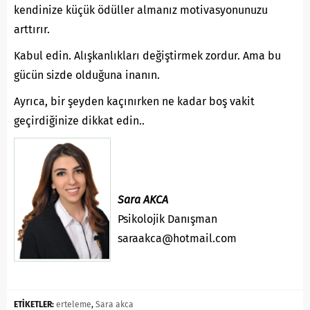
kendinize küçük ödüller almanız motivasyonunuzu
arttırır.
Kabul edin. Alışkanlıkları değiştirmek zordur. Ama bu
gücün sizde olduğuna inanın.
Ayrıca, bir şeyden kaçınırken ne kadar boş vakit
geçirdiğinize dikkat edin..
Sara AKCA
Psikolojik Danışman
saraakca@hotmail.com
ETİKETLER:
erteleme
,
Sara akca