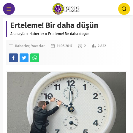
Erteleme! Bir daha düşün
Anasayfa
»
Haberler
»
Erteleme! Bir daha düşün
Haberler
Yazarlar
11.05.2017
2
2.822