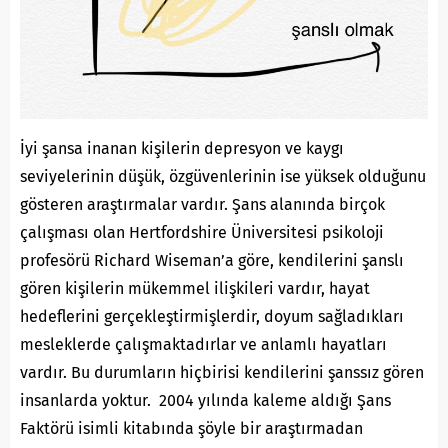
İyi şansa inanan kişilerin depresyon ve kaygı
seviyelerinin düşük, özgüvenlerinin ise yüksek olduğunu
gösteren araştırmalar vardır. Şans alanında birçok
çalışması olan Hertfordshire Üniversitesi psikoloji
profesörü Richard Wiseman’a göre, kendilerini şanslı
gören kişilerin mükemmel ilişkileri vardır, hayat
hedeflerini gerçekleştirmişlerdir, doyum sağladıkları
mesleklerde çalışmaktadırlar ve anlamlı hayatları
vardır. Bu durumların hiçbirisi kendilerini şanssız gören
insanlarda yoktur. 2004 yılında kaleme aldığı Şans
Faktörü isimli kitabında şöyle bir araştırmadan