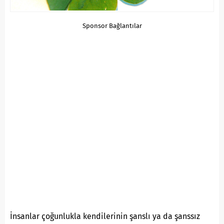
Sponsor Bağlantılar
İnsanlar çoğunlukla kendilerinin şanslı ya da şanssız