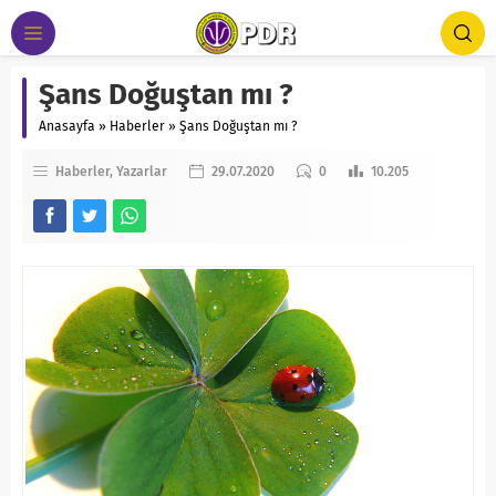
Şans Doğuştan mı ?
Anasayfa
»
Haberler
»
Şans Doğuştan mı ?
Haberler
Yazarlar
29.07.2020
0
10.205