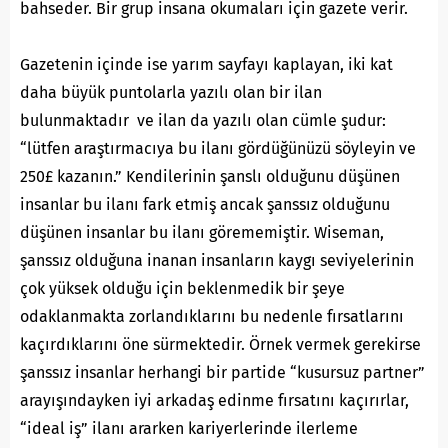
bahseder. Bir grup insana okumaları için gazete verir.
Gazetenin içinde ise yarım sayfayı kaplayan, iki kat
daha büyük puntolarla yazılı olan bir ilan
bulunmaktadır ve ilan da yazılı olan cümle şudur:
“lütfen araştırmacıya bu ilanı gördüğünüzü söyleyin ve
250£ kazanın.” Kendilerinin şanslı olduğunu düşünen
insanlar bu ilanı fark etmiş ancak şanssız olduğunu
düşünen insanlar bu ilanı görememiştir. Wiseman,
şanssız olduğuna inanan insanların kaygı seviyelerinin
çok yüksek olduğu için beklenmedik bir şeye
odaklanmakta zorlandıklarını bu nedenle fırsatlarını
kaçırdıklarını öne sürmektedir. Örnek vermek gerekirse
şanssız insanlar herhangi bir partide “kusursuz partner”
arayışındayken iyi arkadaş edinme fırsatını kaçırırlar,
“ideal iş” ilanı ararken kariyerlerinde ilerleme