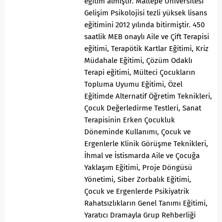
eğitim almıştır. Maltepe Üniversitesi
Gelişim Psikolojisi tezli yüksek lisans
eğitimini 2012 yılında bitirmiştir. 450
saatlik MEB onaylı Aile ve Çift Terapisi
eğitimi, Terapötik Kartlar Eğitimi, Kriz
Müdahale Eğitimi, Çözüm Odaklı
Terapi eğitimi, Mülteci Çocukların
Topluma Uyumu Eğitimi, Özel
Eğitimde Alternatif Öğretim Teknikleri,
Çocuk Değerledirme Testleri, Sanat
Terapisinin Erken Çocukluk
Döneminde Kullanımı, Çocuk ve
Ergenlerle Klinik Görüşme Teknikleri,
İhmal ve İstismarda Aile ve Çocuğa
Yaklaşım Eğitimi, Proje Döngüsü
Yönetimi, Siber Zorbalık Eğitimi,
Çocuk ve Ergenlerde Psikiyatrik
Rahatsızlıkların Genel Tanımı Eğitimi,
Yaratıcı Dramayla Grup Rehberliği