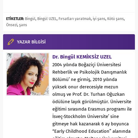
ETİKETLER:
Bingül
,
Bingül UZEL
,
Fırsatları yaratmak
,
iyi şans
,
Kötü şans
,
Önsezi
,
şans
YAZAR BİLGİSİ
Dr. Bingül KEMİKSİZ UZEL
2004 yılında Boğaziçi Üniversitesi
Rehberlik ve Psikolojik Danışmanlık
Bölümü’ ne girmiş, 2010 yılında
yüksek onur derecesiyle mezun
olmuş ve Prof. Dr. Turhan Oğuzkan
ödülüne layık görülmüştür. Üniversite
eğitimi sırasında Erasmus programı ile
İsveç-Stockholm Üniversite’ sine
gitmeye hak kazanarak 6 ay boyunca
“Early Childhood Education” alanında