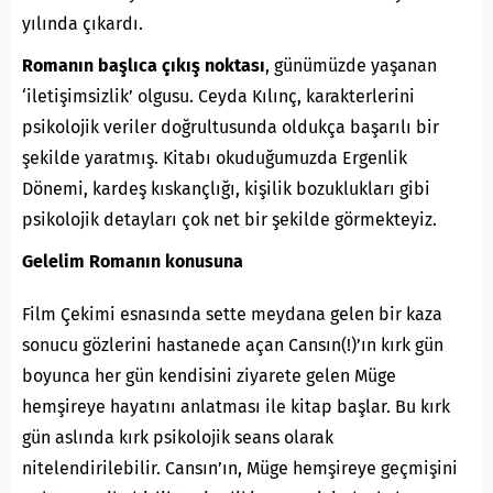
yılında çıkardı.
Romanın başlıca çıkış noktası
, günümüzde yaşanan
‘iletişimsizlik’ olgusu. Ceyda Kılınç, karakterlerini
psikolojik veriler doğrultusunda oldukça başarılı bir
şekilde yaratmış. Kitabı okuduğumuzda Ergenlik
Dönemi, kardeş kıskançlığı, kişilik bozuklukları gibi
psikolojik detayları çok net bir şekilde görmekteyiz.
Gelelim Romanın konusuna
Film Çekimi esnasında sette meydana gelen bir kaza
sonucu gözlerini hastanede açan Cansın(!)’ın kırk gün
boyunca her gün kendisini ziyarete gelen Müge
hemşireye hayatını anlatması ile kitap başlar. Bu kırk
gün aslında kırk psikolojik seans olarak
nitelendirilebilir. Cansın’ın, Müge hemşireye geçmişini