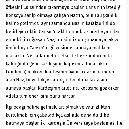
öfkesini Cansın’dan çıkarmaya başlar. Cansın’ın istediği
her şeye sahip olmaya çalışan Naz’ın, bunu alışkanlık
haline getirmesi aynı zamanda Naz’ın karakterini de
belirleyecektir. Cansın’ı taklit etmek ve ona hayatı dar
etmek için uğraşan Naz, bir kimlik oluşturamayacak ve
ömür boyu Cansın’ın gölgesinde kalmaya mahkum
olacaktır. Ne kadar nefret etse de her zor durumda
kaldığında gene kardeşinin kapısında bulacaktır
kendini. Çocukken kardeşinin oyuncaklarını elinden
alan Naz, büyüdükçe kardeşinden daha fazlasını
almaya başlar. Kardeşinin ailesine, kocasına göz diker.
Adeta tüm enerjisini buna harcar.
İlgi odağı haline gelmek, ait olmak ve yalnızlıktan
kurtulmak için çabaladıkça aslında daha da dibe
batmaya başlar. İki kardeşin Üniversiteye başlaması ile