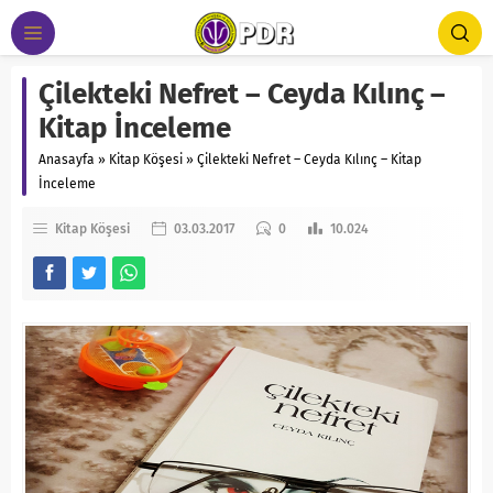
Çilekteki Nefret – Ceyda Kılınç –
Kitap İnceleme
Anasayfa
»
Kitap Köşesi
»
Çilekteki Nefret – Ceyda Kılınç – Kitap
İnceleme
Kitap Köşesi
03.03.2017
0
10.024