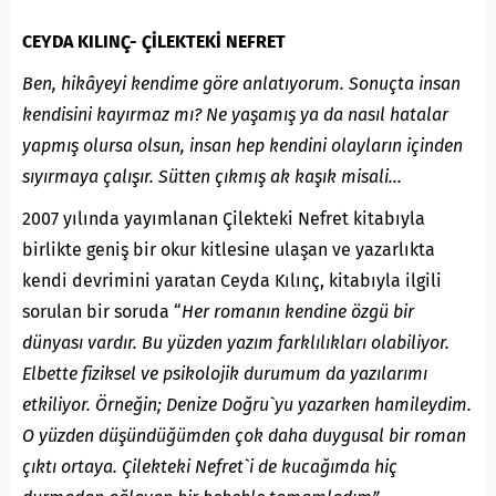
CEYDA KILINÇ- ÇİLEKTEKİ NEFRET
Ben, hikâyeyi kendime göre anlatıyorum. Sonuçta insan
kendisini kayırmaz mı? Ne yaşamış ya da nasıl hatalar
yapmış olursa olsun, insan hep kendini olayların içinden
sıyırmaya çalışır. Sütten çıkmış ak kaşık misali…
2007 yılında yayımlanan Çilekteki Nefret kitabıyla
birlikte geniş bir okur kitlesine ulaşan ve yazarlıkta
kendi devrimini yaratan Ceyda Kılınç, kitabıyla ilgili
sorulan bir soruda “
Her romanın kendine özgü bir
dünyası vardır. Bu yüzden yazım farklılıkları olabiliyor.
Elbette fiziksel ve psikolojik durumum da yazılarımı
etkiliyor. Örneğin; Denize Doğru`yu yazarken hamileydim.
O yüzden düşündüğümden çok daha duygusal bir roman
çıktı ortaya. Çilekteki Nefret`i de kucağımda hiç