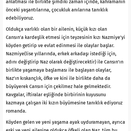
anlatması ile birlikte şimdiki zaman içinde, kahramanın
önceki yaşantılarına, çocukluk anılarına tanıklık
edebiliyoruz.
Oldukça varlıklı olan bir ailenin, küçük kızı olan
Cansın’a kardeşlik etmesi için teyzesinin kızı Nazmiye’yi
köyden getirip ve evlat edinmesi ile olaylar başlar.
Nazmiye(lise yıllarında, erkek arkadaşı istediği için,
adını değiştirip Naz olarak değiştirecektir) ile Cansın’ın
birlikte yaşamaya başlaması ile başlayan olaylar,
Naz’ın kıskançlık, öfke ve kini ile birlikte daha da
büyüyerek Cansın için çekilmez hale gelmektedir.
Kavgalar, iftiralar eşliğinde birbirinin kuyusunu
kazmaya çalışan iki kızın büyümesine tanıklık ediyoruz
romanda.
Köyden gelen ve yeni yaşama ayak uyduramayan, ayrıca
eski ve yeni ailesine oldukça öfkeli olan Naz, tüm bu