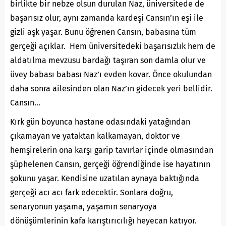
birlikte bir nebze olsun durulan Naz, üniversitede de
başarısız olur, aynı zamanda kardeşi Cansın’ın eşi ile
gizli aşk yaşar. Bunu öğrenen Cansın, babasına tüm
gerçeği açıklar. Hem üniversitedeki başarısızlık hem de
aldatılma mevzusu bardağı taşıran son damla olur ve
üvey babası babası Naz’ı evden kovar. Önce okulundan
daha sonra ailesinden olan Naz’ın gidecek yeri bellidir.
Cansın…
Kırk gün boyunca hastane odasındaki yatağından
çıkamayan ve yataktan kalkamayan, doktor ve
hemşirelerin ona karşı garip tavırlar içinde olmasından
şüphelenen Cansın, gerçeği öğrendiğinde ise hayatının
şokunu yaşar. Kendisine uzatılan aynaya baktığında
gerçeği acı acı fark edecektir. Sonlara doğru,
senaryonun yaşama, yaşamın senaryoya
dönüşümlerinin kafa karıştırıcılığı heyecan katıyor.