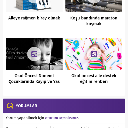
Aileye rağmen birey olmak
Koşu bandında maraton
koşmak
Okul Öncesi Dönemi
Okul öncesi aile destek
Çocuklarında Kayıp ve Yas
eğitim rehberi
Üzerine..
YORUMLAR
Yorum yapabilmek için
oturum açmalısınız
.