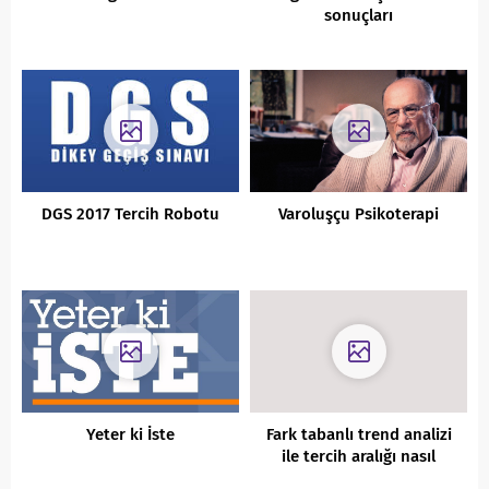
sonuçları
DGS 2017 Tercih Robotu
Varoluşçu Psikoterapi
Yeter ki İste
Fark tabanlı trend analizi
ile tercih aralığı nasıl
hesaplanır?