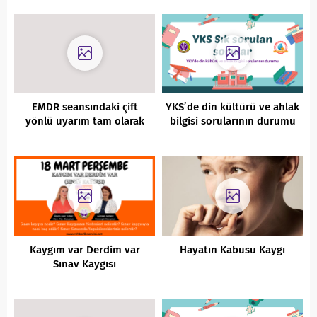
EMDR seansındaki çift
YKS’de din kültürü ve ahlak
yönlü uyarım tam olarak
bilgisi sorularının durumu
nasıl uygulanır?
Kaygım var Derdim var
Hayatın Kabusu Kaygı
Sınav Kaygısı