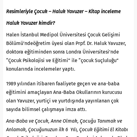
Resimleriyle Çocuk – Haluk Yavuzer – Kitap inceleme
Haluk Yavuzer kimdir?
Halen İstanbul Medipol Üniversitesi Çocuk Gelişimi
Bölümü’ndeöğretim üyesi olan Prpf. Dr. Haluk Yavuzer,
doktora eğitiminden sonra Londra Üniversitesi’nde
“Çocuk Psikolojisi ve Eğitimi” ile “çocuk Suçluluğu”
konularında incelemeler yaptı.
1989 yılından itibaren faaliyete geçen ve ana-baba
eğitimini amaçlayan Ana-Baba Okullarının kurucusu
olan Yavuzer, yurtiçi ve yurtdışında yayınlanan çok
sayıda bilimsel çalışmaya imza attı.
Ana-Baba ve Çocuk, Anne Olmak, Çocuğu Tanımak ve
Anlamak, Çocuğunuzun ilk 6 Yılı, Çocuk Eğitimi El Kitabı