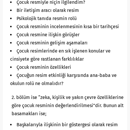
Çocuk resmiyle niçin ilgilendim?
Bir iletişim aracı olarak resim
Psikolojik tanıda resmin rolü
Çocuk resminin incelenmesinin kısa bir tarihçesi
Çocuk resmine ilişkin görüşler
Çocuk resminin gelişim aşamaları
Çocuk resimlerinde en sık işlenen konular ve
cinsiyete göre rastlanan farklılıklar
Çocuk resminin özellikleri
Çocuğun resim etkinliği karşısında ana-baba ve
okulun rolü ne olmalıdır?
bölüm ise “zeka, kişilik ve yakın çevre özelliklerine
göre çocuk resminin değerlendirilmesi”dir. Bunun alt
basamakları ise;
Başkalarıyla ilişkinin bir göstergesi olarak resim