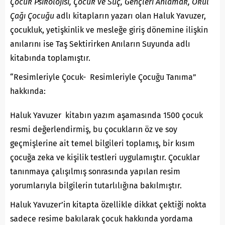
Çocuk Psikolojisi, Çocuk ve Suç, Gençleri Anlamak, Okul
Çağı Çocuğu
adlı kitapların yazarı olan Haluk Yavuzer,
çocukluk, yetişkinlik ve mesleğe giriş dönemine ilişkin
anılarını ise Taş Sektirirken Anıların Suyunda adlı
kitabında toplamıştır.
“Resimleriyle Çocuk- Resimleriyle Çocuğu Tanıma”
hakkında:
Haluk Yavuzer kitabın yazım aşamasında 1500 çocuk
resmi değerlendirmiş, bu çocukların öz ve soy
geçmişlerine ait temel bilgileri toplamış, bir kısım
çocuğa zeka ve kişilik testleri uygulamıştır. Çocuklar
tanınmaya çalışılmış sonrasında yapılan resim
yorumlarıyla bilgilerin tutarlılığına bakılmıştır.
Haluk Yavuzer’in kitapta özellikle dikkat çektiği nokta
sadece resime bakılarak çocuk hakkında yordama