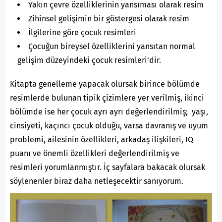
Yakın çevre özelliklerinin yansıması olarak resim
Zihinsel gelişimin bir göstergesi olarak resim
İlgilerine göre çocuk resimleri
Çocuğun bireysel özelliklerini yansıtan normal
gelişim düzeyindeki çocuk resimleri’dir.
Kitapta genelleme yapacak olursak birince bölümde
resimlerde bulunan tipik çizimlere yer verilmiş, ikinci
bölümde ise her çocuk ayrı ayrı değerlendirilmiş; yaşı,
cinsiyeti, kaçıncı çocuk olduğu, varsa davranış ve uyum
problemi, ailesinin özellikleri, arkadaş ilişkileri, IQ
puanı ve önemli özellikleri değerlendirilmiş ve
resimleri yorumlanmıştır. İç sayfalara bakacak olursak
söylenenler biraz daha netleşecektir sanıyorum.