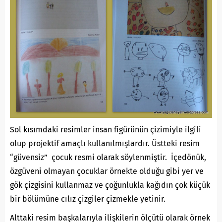
Sol kısımdaki resimler insan figürünün çizimiyle ilgili
olup projektif amaçlı kullanılmışlardır. Üstteki resim
“güvensiz” çocuk resmi olarak söylenmiştir. İçedönük,
özgüveni olmayan çocuklar örnekte olduğu gibi yer ve
gök çizgisini kullanmaz ve çoğunlukla kağıdın çok küçük
bir bölümüne cılız çizgiler çizmekle yetinir.
Alttaki resim başkalarıyla ilişkilerin ölçütü olarak örnek