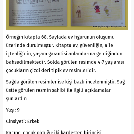
Örneğin kitapta 68. Sayfada ev figürünün oluşumu
üzerinde durulmuştur. Kitapta ev, güvenliğin, aile
içtenliğinin, yaşam garantisi anlamlarına geldiğinden
bahsedilmektedir. Solda görülen resimde 4-7 yaş arası
çocukların çizdikleri tipik ev resimleridir.
Sağda görülen resimler ise kişi bazlı incelenmiştir. Sağ
üstte görülen resmin sahibi ile ilgili açıklamalar
şunlardır:
Yaşı: 9
Cinsiyeti: Erkek
Kaçıncı çocuk olduğu: iki kardeşten birincisi