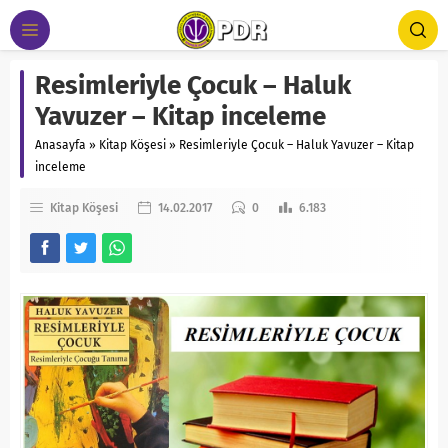
Resimleriyle Çocuk – Haluk
Yavuzer – Kitap inceleme
Anasayfa
»
Kitap Köşesi
»
Resimleriyle Çocuk – Haluk Yavuzer – Kitap
inceleme
Kitap Köşesi
14.02.2017
0
6.183