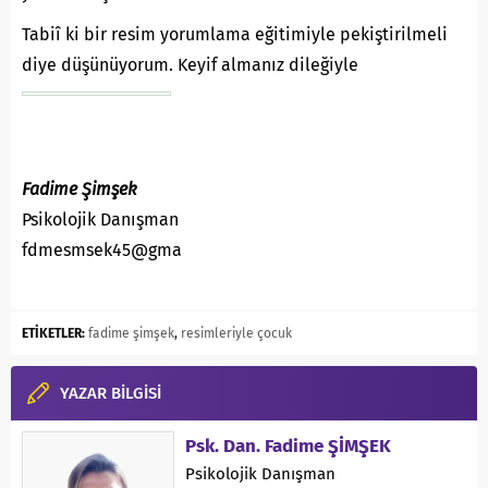
Tabiî ki bir resim yorumlama eğitimiyle pekiştirilmeli
diye düşünüyorum. Keyif almanız dileğiyle
Fadime Şimşek
Psikolojik Danışman
fdmesmsek45@gma
ETİKETLER:
fadime şimşek
,
resimleriyle çocuk
YAZAR BİLGİSİ
Psk. Dan. Fadime ŞİMŞEK
Psikolojik Danışman