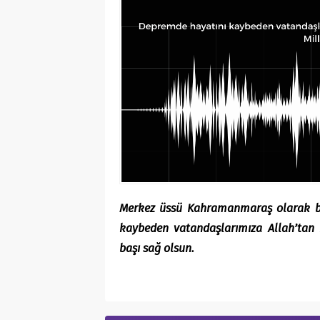
Merkez üssü Kahramanmaraş olarak bild
kaybeden vatandaşlarımıza Allah’tan ra
başı sağ olsun.