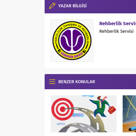
YAZAR BİLGİSİ
Rehberlik Servi
Rehberlik Servisi
BENZER KONULAR