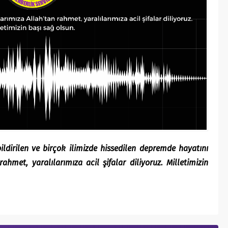
irilen ve birçok ilimizde hissedilen depremde hayatını
hmet, yaralılarımıza acil şifalar diliyoruz. Milletimizin