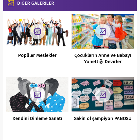
DİĞER GALERİLER
Popüler Meslekler
Çocukların Anne ve Babayı
Yönettiği Devirler
Kendini Dinleme Sanatı
Sakin ol şampiyon PANOSU