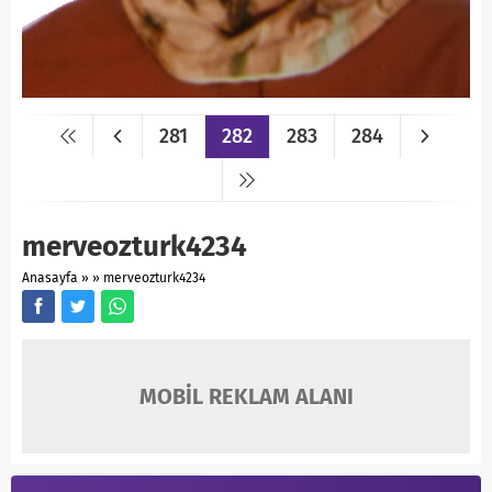
281
282
283
284
merveozturk4234
Anasayfa
»
»
merveozturk4234
MOBİL REKLAM ALANI