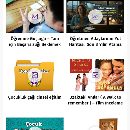
Öğrenme Güçlüğü – Tanı
Öğretmen Adaylarının Yol
için Başarısızlığı Beklemek
Haritası: Son 8 Yılın Atama
ve KPSS Verileri Ne
Söylüyor?
Çocukluk çağı cinsel eğitim
Uzaktaki Anılar ( A walk to
remember ) – Film İnceleme