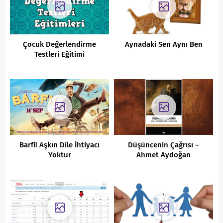
Çocuk Değerlendirme
Aynadaki Sen Aynı Ben
Testleri Eğitimi
Barfi! Aşkın Dile İhtiyacı
Düşüncenin Çağrısı –
Yoktur
Ahmet Aydoğan