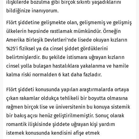
ilişkilerde bozulma gibi birçok sıkıntı yaşadıklarını
bildiğinize inanıyorum.
Flört şiddetine gelişmekte olan, gelişmemiş ve gelişmiş
ülkelerin hepsinde rastlamak mümkündür. Örneğin
Amerika Birleşik Devletleri’nde lisede okuyan kızların
%25’i fiziksel ya da cinsel şiddet gördüklerini
belirtmişlerdir. Bu şekilde istismara uğrayan kızların
cinsel yolla bulaşan hastalıklara yakalanma ve hamile
kalma riski normalden 6 kat daha fazladır.
Flört şiddeti konusunda yapılan araştırmalarda ortaya
çıkan rakamlar oldukça tehlikeli bir boyutta olmasına
rağmen birçok lise ve üniversitenin bu konuya sistemik
bir bakış açısı henüz geliştirilmemiştir. Sonuç olarak
romantik ilişkisinde şiddete uğrayan kişi yardım
istemek konusunda kendisini afişe etmek