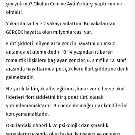
şey yok mu? Okulun Cem ve Aylin’e karşı yaptırımı ne
olmalı?
Yukarıda sadece 2 vakayı anlattım. Bu vakalardan
GERÇEK hayatta olan milyonlarcası var.
Flört şiddeti milyonlarca gencin hayatını olumsuz
anlamda etkilemektedir. 13-14 yaşından itibaren
romantik ilişkilere başlayan gençler, 6. sınıf ile 12. sınıf
arasında hayatlarında pek çok kere flört şiddetine denk
gelmektedir.
Ne yazık ki birçok aile, eğitimci, karar vericiler ve okul
liderleri flört şiddetini bir şiddet türü olarak
yorumlamamaktadır. Bu nedenle mağdurlar kendilerini
koruyamamaktadır.
Okullardaki ehberlik ve psikolojik danışmanlık
servislerin başında olan bizler, kapsayıcı ve önleyici