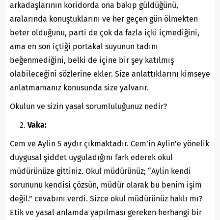
arkadaşlarının koridorda ona bakıp güldüğünü,
aralarında konuştuklarını ve her geçen gün ölmekten
beter olduğunu, parti de çok da fazla içki içmediğini,
ama en son içtiği portakal suyunun tadını
beğenmediğini, belki de içine bir şey katılmış
olabileceğini sözlerine ekler. Size anlattıklarını kimseye
anlatmamanız konusunda size yalvarır.
Okulun ve sizin yasal sorumluluğunuz nedir?
Vaka:
Cem ve Aylin 5 aydır çıkmaktadır. Cem’in Aylin’e yönelik
duygusal şiddet uyguladığını fark ederek okul
müdürünüze gittiniz. Okul müdürünüz; “Aylin kendi
sorununu kendisi çözsün, müdür olarak bu benim işim
değil.” cevabını verdi. Sizce okul müdürünüz haklı mı?
Etik ve yasal anlamda yapılması gereken herhangi bir