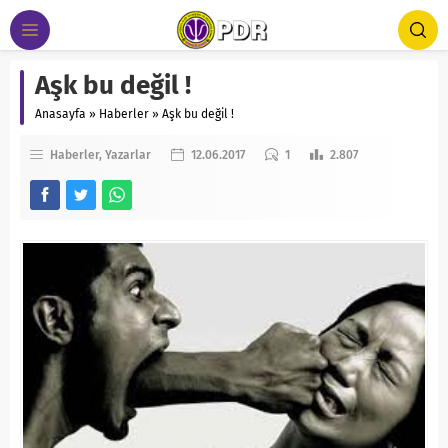
Aşk bu değil !
Anasayfa
»
Haberler
»
Aşk bu değil !
Haberler
Yazarlar
12.06.2017
1
2.807