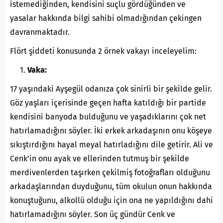
istemediğinden, kendisini suçlu gördüğünden ve
yasalar hakkında bilgi sahibi olmadığından çekingen
davranmaktadır.
Flört şiddeti konusunda 2 örnek vakayı inceleyelim:
Vaka:
17 yaşındaki Ayşegül odanıza çok sinirli bir şekilde gelir.
Göz yaşları içerisinde geçen hafta katıldığı bir partide
kendisini banyoda bulduğunu ve yaşadıklarını çok net
hatırlamadığını söyler. İki erkek arkadaşının onu köşeye
sıkıştırdığını hayal meyal hatırladığını dile getirir. Ali ve
Cenk’in onu ayak ve ellerinden tutmuş bir şekilde
merdivenlerden taşırken çekilmiş fotoğrafları olduğunu
arkadaşlarından duyduğunu, tüm okulun onun hakkında
konuştuğunu, alkollü olduğu için ona ne yapıldığını dahi
hatırlamadığını söyler. Son üç gündür Cenk ve