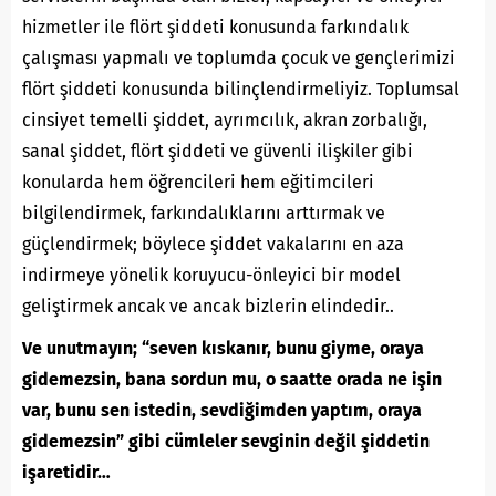
hizmetler ile flört şiddeti konusunda farkındalık
çalışması yapmalı ve toplumda çocuk ve gençlerimizi
flört şiddeti konusunda bilinçlendirmeliyiz. Toplumsal
cinsiyet temelli şiddet, ayrımcılık, akran zorbalığı,
sanal şiddet, flört şiddeti ve güvenli ilişkiler gibi
konularda hem öğrencileri hem eğitimcileri
bilgilendirmek, farkındalıklarını arttırmak ve
güçlendirmek; böylece şiddet vakalarını en aza
indirmeye yönelik koruyucu-önleyici bir model
geliştirmek ancak ve ancak bizlerin elindedir..
Ve unutmayın; “seven kıskanır, bunu giyme, oraya
gidemezsin, bana sordun mu, o saatte orada ne işin
var, bunu sen istedin, sevdiğimden yaptım, oraya
gidemezsin” gibi cümleler sevginin değil şiddetin
işaretidir…