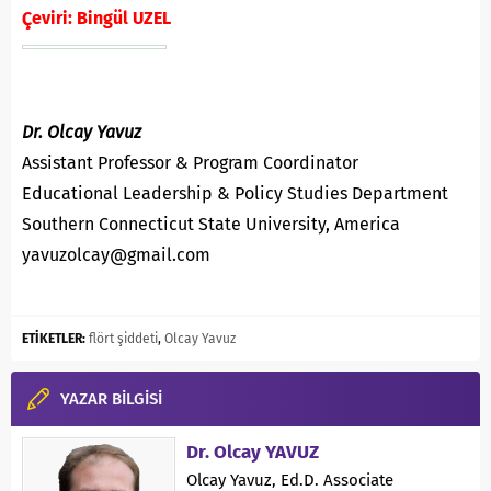
Çeviri: Bingül UZEL
Dr. Olcay Yavuz
Assistant Professor & Program Coordinator
Educational Leadership & Policy Studies Department
Southern Connecticut State University, America
yavuzolcay@gmail.com
ETİKETLER:
flört şiddeti
,
Olcay Yavuz
YAZAR BİLGİSİ
Dr. Olcay YAVUZ
Olcay Yavuz, Ed.D. Associate