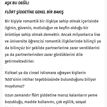
AŞK BU DEĞİL!
FLÖRT ŞİDDETİNE GENEL BİR BAKIŞ
Bir kişiyle romantik bir ilişkiye sahip olmak içerisinde
ilginin, güvenin, mutluluğun ve keyfin olduğu bir
örüntüye sahip olmak demektir. Ancak milyonlarca lise
ve üniversite öğrencisi romantik ilişkilerinde bilinçli ya
da bilinçsiz bir şekilde partnerlerine zarar verdiklerini
ya da partnerlerinden zarar gördüklerini dile
getirmektedirler.
Fiziksel ya da cinsel istismara uğrayan kişilerin
%50’sinin intihar teşebbüsünde bulunduğunu biliyor
muydunuz?
Uzun zamandır flört şiddetine maruz kalanların yeme
bozukluğu, madde kullanımı, çok eşlilik, sosyal