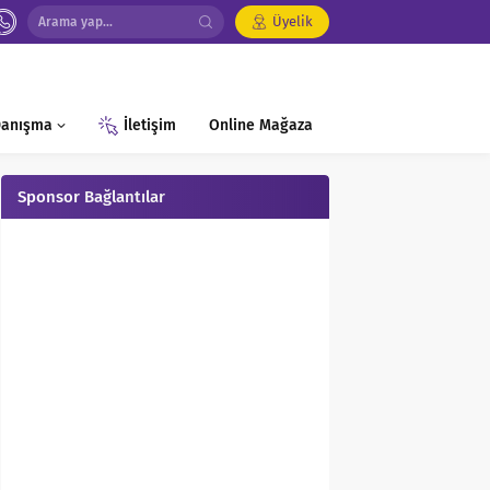
Üyelik
 Danışma
İletişim
Online Mağaza
Sponsor Bağlantılar