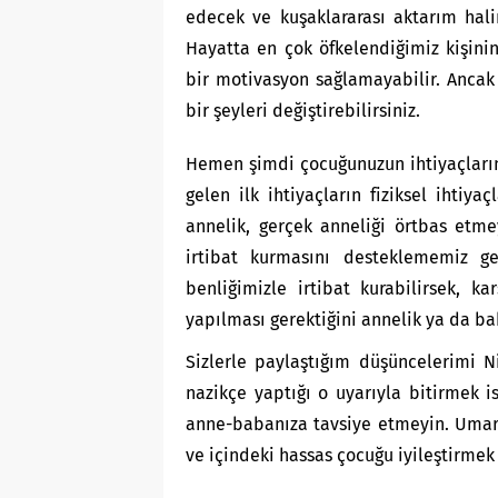
edecek ve kuşaklararası aktarım hali
Hayatta en çok öfkelendiğimiz kişin
bir motivasyon sağlamayabilir. Ancak
bir şeyleri değiştirebilirsiniz.
Hemen şimdi çocuğunuzun ihtiyaçların
gelen ilk ihtiyaçların fiziksel ihtiy
annelik, gerçek anneliği örtbas etmey
irtibat kurmasını desteklememiz g
benliğimizle irtibat kurabilirsek, 
yapılması gerektiğini annelik ya da baba
Sizlerle paylaştığım düşüncelerimi 
nazikçe yaptığı o uyarıyla bitirmek i
anne-babanıza tavsiye etmeyin. Umar
ve içindeki hassas çocuğu iyileştirmek