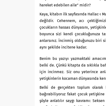
hareket edebilen aile” midir?
Kaya, kitabın ilk sayfasında Hallac-ı M
değildir. Cehennem, acı çektiğimiz
çocukların hassas dünyasını, yetişkinle
boyunca sizi kendi çocukluğunuza taş
anlarsınız. İncinmiş olduğunuzu biri 
aynı şekilde incitene kadar.
Benim bu yazıyı yazmaktaki amacım, 
belki de. Çünkü kitapta da sıklıkla bah
için incinmez. Siz onu yeterince an
yetişkinlerin kocaman dünyasında kend
Belki de gerçekten toplum olarak b
bağırabiliyoruz fakat çocuk yetişkine 
şöyle anlatılır saygı kavramı: Seksen