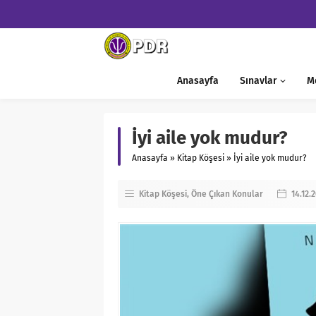
Anasayfa
Sınavlar
M
İyi aile yok mudur?
Anasayfa
»
Kitap Köşesi
»
İyi aile yok mudur?
Kitap Köşesi
Öne Çıkan Konular
14.12.