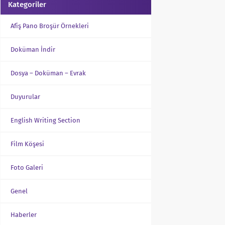
Kategoriler
Afiş Pano Broşür Örnekleri
Doküman İndir
Dosya – Doküman – Evrak
Duyurular
English Writing Section
Film Köşesi
Foto Galeri
Genel
Haberler