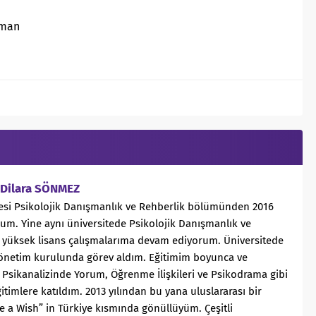
şman
e Dilara SÖNMEZ
esi Psikolojik Danışmanlık ve Rehberlik bölümünden 2016
um. Yine aynı üniversitede Psikolojik Danışmanlık ve
 yüksek lisans çalışmalarıma devam ediyorum. Üniversitede
yönetim kurulunda görev aldım. Eğitimim boyunca ve
Psikanalizinde Yorum, Öğrenme İlişkileri ve Psikodrama gibi
timlere katıldım. 2013 yılından bu yana uluslararası bir
 a Wish” in Türkiye kısmında gönüllüyüm. Çeşitli