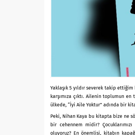
Yaklaşık 5 yıldır severek takip ettiğim
karşımıza çıktı. Ailenin toplumun en 
ülkede, “İyi Aile Yoktur” adında bir kit
Peki, Nihan Kaya bu kitapta bize ne s
bir cehennem midir? Çocuklarımızı
oluyoruz? En önemlisi, kitabın kapağı