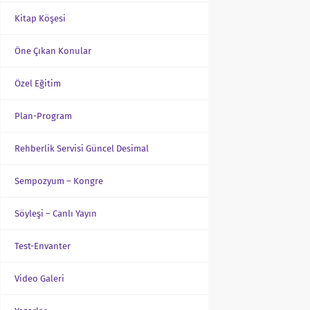
Kitap Köşesi
Öne Çıkan Konular
Özel Eğitim
Plan-Program
Rehberlik Servisi Güncel Desimal
Sempozyum – Kongre
Söyleşi – Canlı Yayın
Test-Envanter
Video Galeri