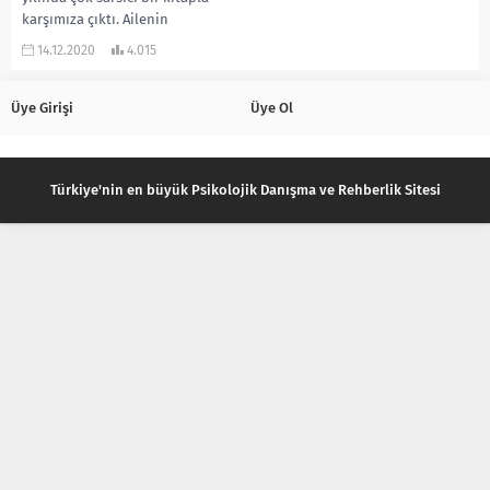
karşımıza çıktı. Ailenin
toplumun...
14.12.2020
4.015
Üye Girişi
Üye Ol
Türkiye'nin en büyük Psikolojik Danışma ve Rehberlik Sitesi