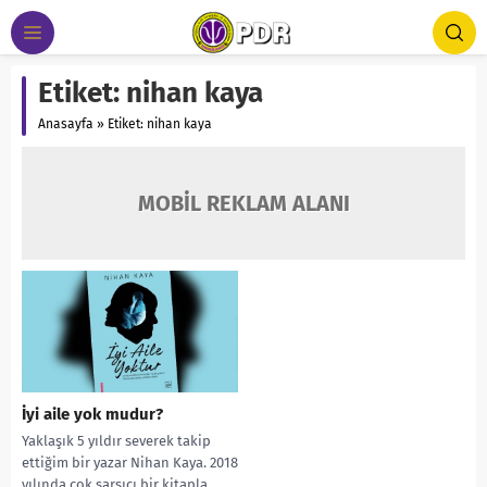
Etiket:
nihan kaya
Anasayfa
»
Etiket: nihan kaya
MOBİL REKLAM ALANI
İyi aile yok mudur?
Yaklaşık 5 yıldır severek takip
ettiğim bir yazar Nihan Kaya. 2018
yılında çok sarsıcı bir kitapla