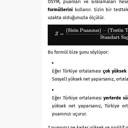
ÖSYM, puanları ve sıralamaları hesa
formüllerini
kullanır. Sizin bir testte
uzakta olduğunuzla ölçülür.
Bu formül bize şunu söylüyor:
Eğer Türkiye ortalaması
çok yüksek
Sosyal) yüksek net yaparsanız, ortal
Eğer Türkiye ortalaması
yerlerde s
yüksek net yaparsanız, Türkiye or
puanınızı uçurur.
Z puanınız ne kadar yüksek ve pozitif o