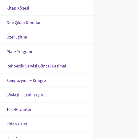
Kitap Köşesi
Öne Çıkan Konular
Özel Eğitim
Plan-Program
Rehberlik Servisi Güncel Desimal
Sempozyum – Kongre
Söyleşi – Canlı Yayın
Test-Envanter
Video Galeri