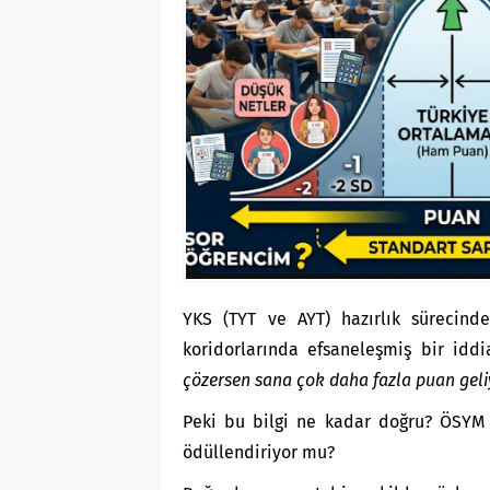
YKS (TYT ve AYT) hazırlık sürecind
koridorlarında efsaneleşmiş bir iddi
çözersen sana çok daha fazla puan gel
Peki bu bilgi ne kadar doğru? ÖSYM g
ödüllendiriyor mu?