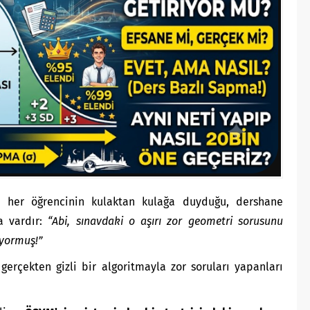
e her öğrencinin kulaktan kulağa duyduğu, dershane
a vardır:
“Abi, sınavdaki o aşırı zor geometri sorusunu
iyormuş!”
erçekten gizli bir algoritmayla zor soruları yapanları