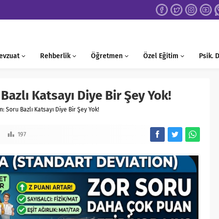
evzuat
Rehberlik
Öğretmen
Özel Eğitim
Psik.
Bazlı Katsayı Diye Bir Şey Yok!
m: Soru Bazlı Katsayı Diye Bir Şey Yok!
197