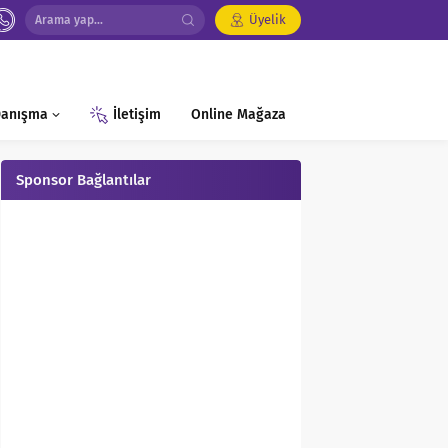
Üyelik
 Danışma
İletişim
Online Mağaza
Sponsor Bağlantılar