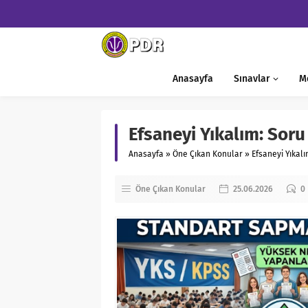
Anasayfa
Sınavlar
M
Efsaneyi Yıkalım: Soru 
Anasayfa
»
Öne Çıkan Konular
»
Efsaneyi Yıkalı
Öne Çıkan Konular
25.06.2026
0