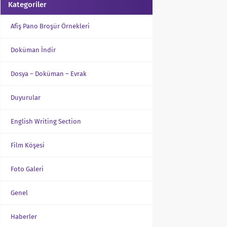
Kategoriler
Afiş Pano Broşür Örnekleri
Doküman İndir
Dosya – Doküman – Evrak
Duyurular
English Writing Section
Film Köşesi
Foto Galeri
Genel
Haberler