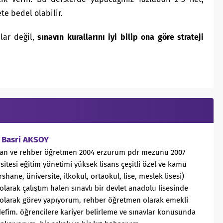
te bedel olabilir.
lar değil,
sınavın kurallarını iyi bilip ona göre strateji
n Basri AKSOY
man ve rehber öğretmen 2004 erzurum pdr mezunu 2007
itesi eğitim yönetimi yüksek lisans çeşitli özel ve kamu
hane, üniversite, ilkokul, ortaokul, lise, meslek lisesi)
larak çalıştım halen sınavlı bir devlet anadolu lisesinde
olarak görev yapıyorum, rehber öğretmen olarak emekli
efim. öğrencilere kariyer belirleme ve sınavlar konusunda