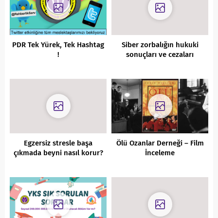
PDR Tek Yürek, Tek Hashtag
Siber zorbalığın hukuki
!
sonuçları ve cezaları
nelerdir?
Egzersiz stresle başa
Ölü Ozanlar Derneği – Film
çıkmada beyni nasıl korur?
İnceleme