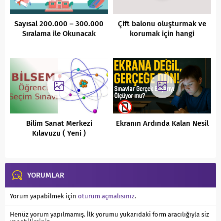
Sayısal 200.000 – 300.000
Çift balonu oluşturmak ve
Sıralama ile Okunacak
korumak için hangi
Bölüm Var mı
adımları atmalıyız?
Bilim Sanat Merkezi
Ekranın Ardında Kalan Nesil
Kılavuzu ( Yeni )
YORUMLAR
Yorum yapabilmek için
oturum açmalısınız
.
Henüz yorum yapılmamış. İlk yorumu yukarıdaki form aracılığıyla siz