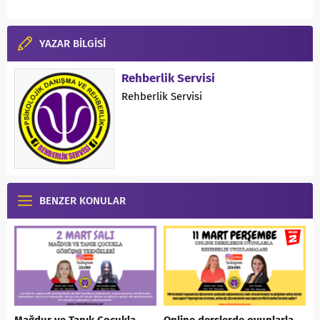
YAZAR BİLGİSİ
Rehberlik Servisi
Rehberlik Servisi
BENZER KONULAR