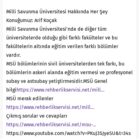
Milli Savunma Üniversitesi Hakkında Her Şey
Konuğumuz: Arif Koçak
Milli Savunma Üniversitesi’nde de diğer tüm
üniversitelerde olduğu gibi farklı fakülteler ve bu
fakültelerin altında eğitim verilen farklı bölümler
vardır.
MSÜ bölümlerinin sivil üniversitelerden tek farkı, bu
bölümlerin askeri alanda eğitim vermesi ve profesyonel
subay ve astsubay yetiştirmesidir.
MSÜ Genel
bilgi
https://www.rehberlikservisi.net/mill…
MSÜ merak edilenler
https://www.rehberlikservisi.net/mill…
Çıkmış sorular ve cevapları
https://www.rehberlikservisi.net/msu-…
https://www.youtube.com/watch?v=PKuJ3SJyeSU&t=34s