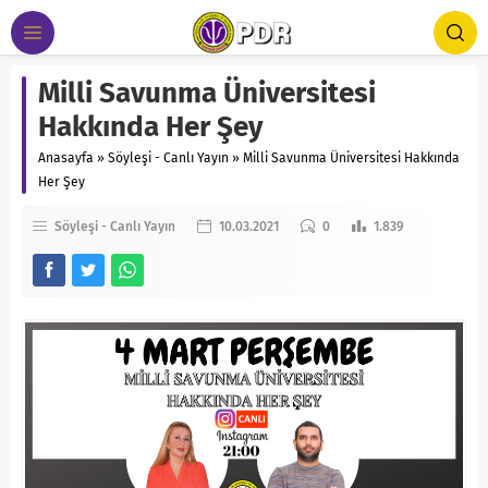
Milli Savunma Üniversitesi
Hakkında Her Şey
Anasayfa
»
Söyleşi - Canlı Yayın
»
Milli Savunma Üniversitesi Hakkında
Her Şey
Söyleşi - Canlı Yayın
10.03.2021
0
1.839