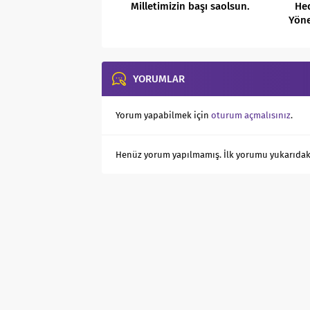
Milletimizin başı saolsun.
Hed
Yöne
“
YORUMLAR
Yorum yapabilmek için
oturum açmalısınız
.
Henüz yorum yapılmamış. İlk yorumu yukarıdaki f