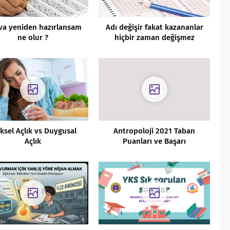
va yeniden hazırlansam
Adı değişir fakat kazananlar
ne olur ?
hiçbir zaman değişmez
iksel Açlık vs Duygusal
Antropoloji 2021 Taban
Açlık
Puanları ve Başarı
Sıralamaları