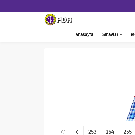
Anasayfa
Sınavlar
M
253
254
255