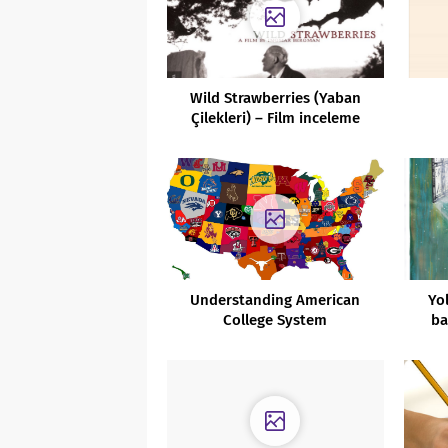
Wild Strawberries (Yaban
Çilekleri) – Film inceleme
Understanding American
Yo
College System
ba