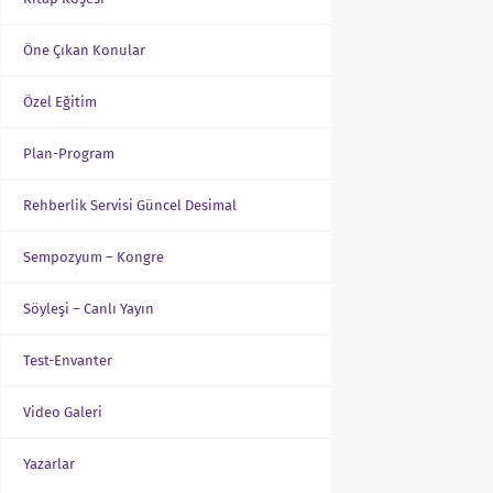
Öne Çıkan Konular
Özel Eğitim
Plan-Program
Rehberlik Servisi Güncel Desimal
Sempozyum – Kongre
Söyleşi – Canlı Yayın
Test-Envanter
Video Galeri
Yazarlar