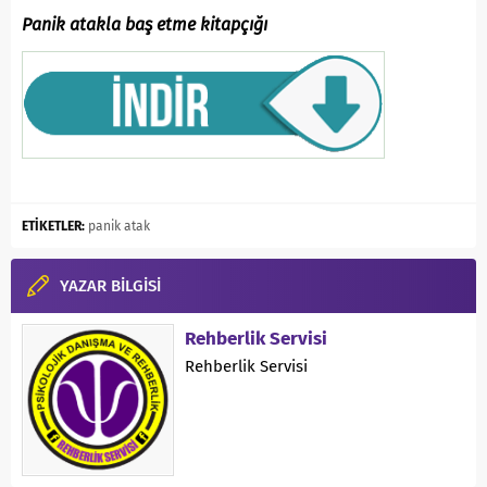
Panik atakla baş etme kitapçığı
ETİKETLER:
panik atak
YAZAR BİLGİSİ
Rehberlik Servisi
Rehberlik Servisi