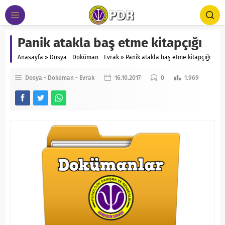
Panik atakla baş etme kitapçığı
Anasayfa
»
Dosya - Doküman - Evrak
»
Panik atakla baş etme kitapçığı
Dosya - Doküman - Evrak
16.10.2017
0
1.969