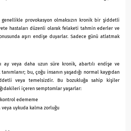
 genellikle provokasyon olmaksızın kronik bir şiddetli
ete hastaları düzenli olarak felaketi tahmin ederler ve
 konusunda aşırı endişe duyarlar. Sadece günü atlatmak
tı ay veya daha uzun süre kronik, abartılı endişe ve
k tanımlanır; bu, çoğu insanın yaşadığı normal kaygıdan
detli veya temelsizdir. Bu bozukluğa sahip kişiler
ağıdakileri içeren semptomlar yaşarlar:
i kontrol edememe
 veya uykuda kalma zorluğu