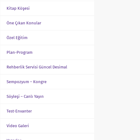
Kitap Köşesi
Öne Çıkan Konular
Özel Eğitim
Plan-Program
Rehberlik Servisi Güncel Desimal
Sempozyum – Kongre
Söyleşi – Canlı Yayın
Test-Envanter
Video Galeri