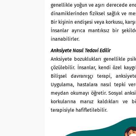
genellikle yoğun ve aşırı derecede end
dinamiklerinden fiziksel sağlık ve me
Bir kişinin endişesi veya korkusu, karşı
İnsanlar ayrıca mantıksız bir şeki
inanabilirler.
Anksiyete Nasıl Tedavi Edilir
Anksiyete bozuklukları genellikle psik
çözülebilir. İnsanlar, kendi özel kayg
Bilişsel davranışçı terapi, anksiye
Uygulama, hastalara nasıl tepki ver
meydan okumayı öğretir. Sosyal anksiy
korkularına maruz kaldıkları ve 
terapisiyle hafifletilebilir.