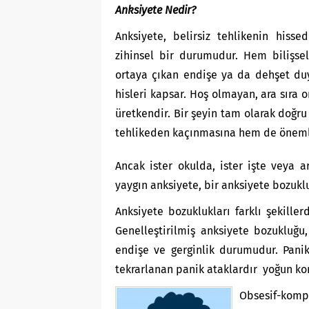
Anksiyete Nedir?
Anksiyete, belirsiz tehlikenin hiss
zihinsel bir durumudur. Hem bilişsel
ortaya çıkan endişe ya da dehşet duyg
hisleri kapsar. Hoş olmayan, ara sıra 
üretkendir. Bir şeyin tam olarak doğru
tehlikeden kaçınmasına hem de önemli 
Ancak ister okulda, ister işte veya a
yaygın anksiyete, bir anksiyete bozuklu
Anksiyete bozuklukları farklı şekiller
Genelleştirilmiş anksiyete bozukluğu,
endişe ve gerginlik durumudur. Pani
tekrarlanan panik ataklardır yoğun kork
Obsesif-komp