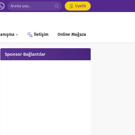
Üyelik
 Danışma
İletişim
Online Mağaza
Sponsor Bağlantılar