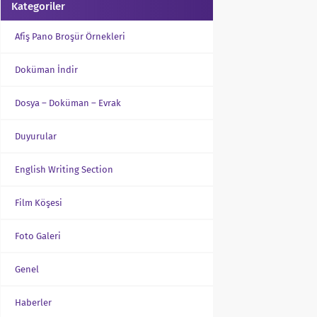
Kategoriler
Afiş Pano Broşür Örnekleri
Doküman İndir
Dosya – Doküman – Evrak
Duyurular
English Writing Section
Film Köşesi
Foto Galeri
Genel
Haberler