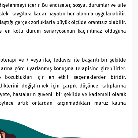
işelenmeyi içerir. Bu endişeler, sosyal durumlar ve aile
sleki kaygılara kadar hayatın her alanına uygulanabilir.
laştığı gerçek zorluklarla büyük ölçüde orantısız olabilir.
lde en kötü durum senaryosunun kaçınılmaz olduğuna
oterapi ve / veya ilaç tedavisi ile başarılı bir şekilde
ılarına göre uyarlanmış konuşma terapisine girebilirler.
te bozuklukları için en etkili seçeneklerden biridir.
diklerini değiştirmek için çarpık düşünce kalıplarına
ete, hastaların güvenli bir şekilde ve kademeli olarak
böylece artık onlardan kaçınmadıkları maruz kalma