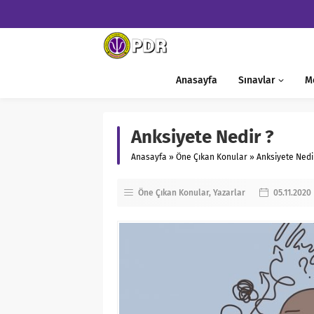
Anasayfa
Sınavlar
M
Anksiyete Nedir ?
Anasayfa
»
Öne Çıkan Konular
»
Anksiyete Nedi
Öne Çıkan Konular
Yazarlar
05.11.2020