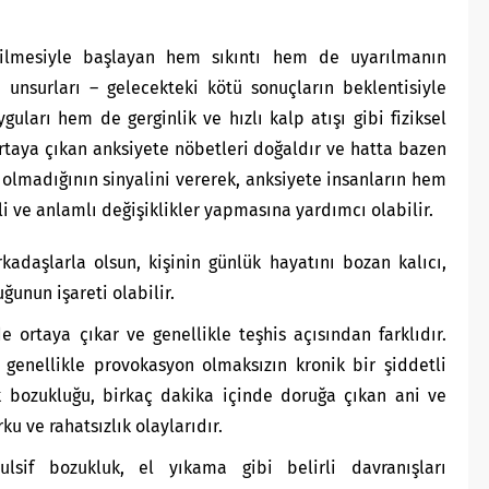
edilmesiyle başlayan hem sıkıntı hem de uyarılmanın
 unsurları – gelecekteki kötü sonuçların beklentisiyle
uları hem de gerginlik ve hızlı kalp atışı gibi fiziksel
ortaya çıkan anksiyete nöbetleri doğaldır ve hatta bazen
 olmadığının sinyalini vererek, anksiyete insanların hem
ve anlamlı değişiklikler yapmasına yardımcı olabilir.
rkadaşlarla olsun, kişinin günlük hayatını bozan kalıcı,
ğunun işareti olabilir.
de ortaya çıkar ve genellikle teşhis açısından farklıdır.
 genellikle provokasyon olmaksızın kronik bir şiddetli
k bozukluğu, birkaç dakika içinde doruğa çıkan ani ve
u ve rahatsızlık olaylarıdır.
ulsif bozukluk, el yıkama gibi belirli davranışları