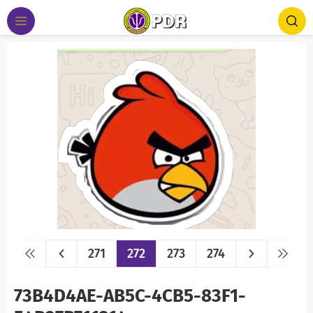
271
272
273
274
73B4D4AE-AB5C-4CB5-83F1-