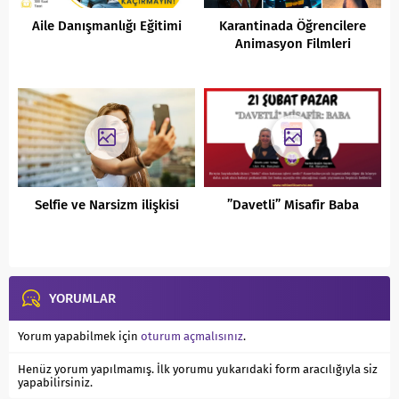
Aile Danışmanlığı Eğitimi
Karantinada Öğrencilere
Animasyon Filmleri
Selfie ve Narsizm ilişkisi
”Davetli” Misafir Baba
YORUMLAR
Yorum yapabilmek için
oturum açmalısınız
.
Henüz yorum yapılmamış. İlk yorumu yukarıdaki form aracılığıyla siz
yapabilirsiniz.