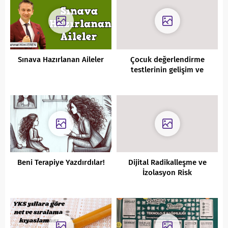
Sınava Hazırlanan Aileler
Çocuk değerlendirme
testlerinin gelişim ve
başarıdaki rolü nedir?
Beni Terapiye Yazdırdılar!
Dijital Radikalleşme ve
İzolasyon Risk
Değerlendirme Envanteri
(DİRDE) Oturumları