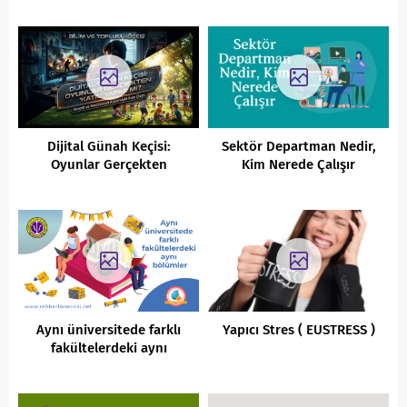
Dijital Günah Keçisi:
Sektör Departman Nedir,
Oyunlar Gerçekten
Kim Nerede Çalışır
Çocukları “Katil” Yapar Mı?
Aynı üniversitede farklı
Yapıcı Stres ( EUSTRESS )
fakültelerdeki aynı
bölümler