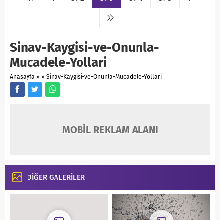
Sinav-Kaygisi-ve-Onunla-
Mucadele-Yollari
Anasayfa
»
»
Sinav-Kaygisi-ve-Onunla-Mucadele-Yollari
MOBİL REKLAM ALANI
DİĞER GALERİLER