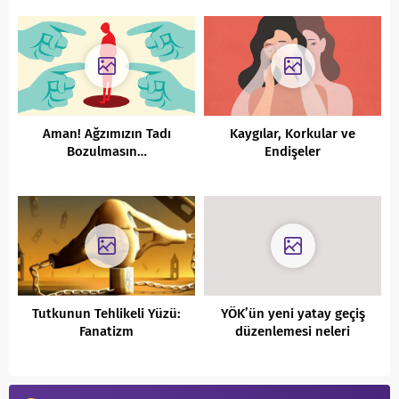
Aman! Ağzımızın Tadı
Kaygılar, Korkular ve
Bozulmasın…
Endişeler
Tutkunun Tehlikeli Yüzü:
YÖK’ün yeni yatay geçiş
Fanatizm
düzenlemesi neleri
temelden değiştiriyor?