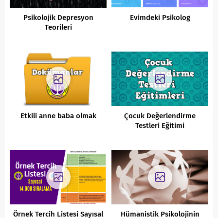
Psikolojik Depresyon
Evimdeki Psikolog
Teorileri
Etkili anne baba olmak
Çocuk Değerlendirme
Testleri Eğitimi
Örnek Tercih Listesi Sayısal
Hümanistik Psikolojinin