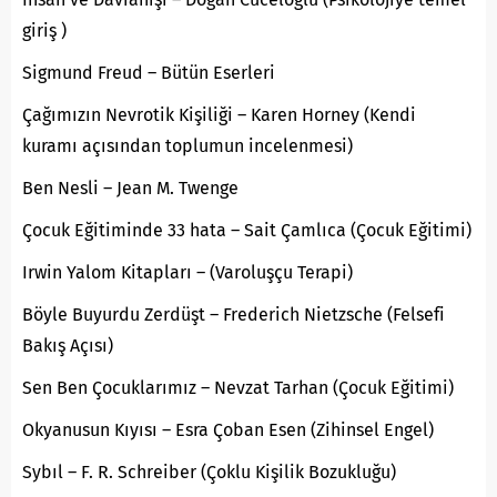
giriş )
Sigmund Freud – Bütün Eserleri
Çağımızın Nevrotik Kişiliği – Karen Horney (Kendi
kuramı açısından toplumun incelenmesi)
Ben Nesli – Jean M. Twenge
Çocuk Eğitiminde 33 hata – Sait Çamlıca (Çocuk Eğitimi)
Irwin Yalom Kitapları – (Varoluşçu Terapi)
Böyle Buyurdu Zerdüşt – Frederich Nietzsche (Felsefi
Bakış Açısı)
Sen Ben Çocuklarımız – Nevzat Tarhan (Çocuk Eğitimi)
Okyanusun Kıyısı – Esra Çoban Esen (Zihinsel Engel)
Sybıl – F. R. Schreiber (Çoklu Kişilik Bozukluğu)