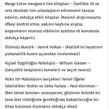
Marge Eaton Heegaard tüm kitapları – Özellikle ilk ve
orta okuldaki tüm arkadaşların edinmesini tavsiye
ederim, oldukça etkili kitaplar. (Resimli alıştırmalarla
öfkeyi kontrol etme, yakının kaybına alışma,
boşanmanın olumsuz etkilerini azaltma vb konularda
oldukça başarılı)
Ölümsüz Atatürk – Vamık Volkan – (Atatürk’ün hayatının
psikanalitik kuram açısından incelenmesi)
Kişisel Özgürlüğün Psikolojisi – William Glasser –
(Gerçeklik terapisinin temelerri ve seçim teorisi)
Psiko 101 Psikolojinin Gerçekleri Temel Öğeler
İstatistikler Testler ve Daha Fazlası – Paul Kleinman –
(Ben temel konuları unutuyorum, gözümün önünde bir
tane özet niteliğinde gerektiğinde bakabileceğim bir
kitap bulunsun diyorsanız oldukça ideal)