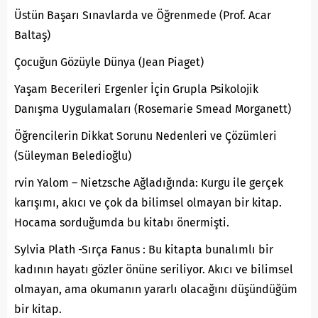
Üstün Başarı Sınavlarda ve Öğrenmede (Prof. Acar
Baltaş)
Çocuğun Gözüyle Dünya (Jean Piaget)
Yaşam Becerileri Ergenler İçin Grupla Psikolojik
Danışma Uygulamaları (Rosemarie Smead Morganett)
Öğrencilerin Dikkat Sorunu Nedenleri ve Çözümleri
(Süleyman Beledioğlu)
rvin Yalom – Nietzsche Ağladığında: Kurgu ile gerçek
karışımı, akıcı ve çok da bilimsel olmayan bir kitap.
Hocama sorduğumda bu kitabı önermişti.
Sylvia Plath -Sırça Fanus : Bu kitapta bunalımlı bir
kadının hayatı gözler önüne seriliyor. Akıcı ve bilimsel
olmayan, ama okumanın yararlı olacağını düşündüğüm
bir kitap.