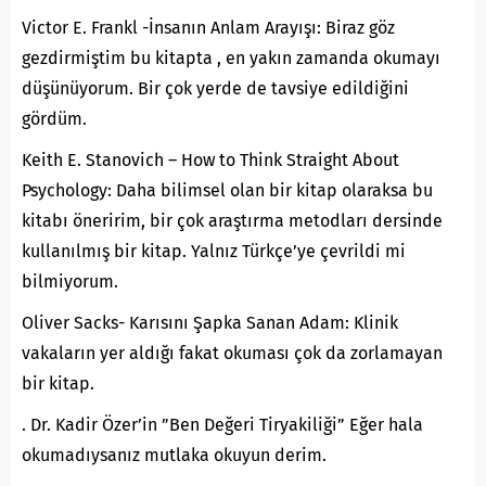
Victor E. Frankl -İnsanın Anlam Arayışı: Biraz göz
gezdirmiştim bu kitapta , en yakın zamanda okumayı
düşünüyorum. Bir çok yerde de tavsiye edildiğini
gördüm.
Keith E. Stanovich – How to Think Straight About
Psychology: Daha bilimsel olan bir kitap olaraksa bu
kitabı öneririm, bir çok araştırma metodları dersinde
kullanılmış bir kitap. Yalnız Türkçe’ye çevrildi mi
bilmiyorum.
Oliver Sacks- Karısını Şapka Sanan Adam: Klinik
vakaların yer aldığı fakat okuması çok da zorlamayan
bir kitap.
. Dr. Kadir Özer’in ”Ben Değeri Tiryakiliği” Eğer hala
okumadıysanız mutlaka okuyun derim.