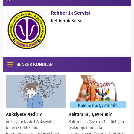
Rehberlik Servisi
Rehberlik Servisi
BENZER KONULAR
Anksiyete Nedir ?
Kalıtım mı, Çevre mi?
Anksiyete Nedir? Anksiyete,
Kalıtım mı, Çevre mi? Gelişim
belirsiz tehlikenin
psikolojisinin hala
hissedilmesiyle başlayan hem
yanıtlayamadığı soru “Kalıtım mı