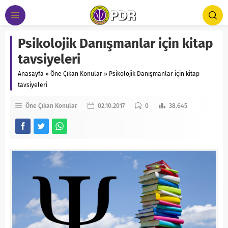
Psikolojik Danışmanlar için kitap
tavsiyeleri
Anasayfa
»
Öne Çıkan Konular
»
Psikolojik Danışmanlar için kitap
tavsiyeleri
Öne Çıkan Konular
02.10.2017
0
38.645