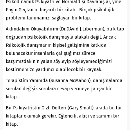
Psikodinamik Psikiyatri ve Normaldışı Davranışlar, yine
Engin Geçtan’ın başarılı bir kitabı. Birçok psikolojik
problemi tanımamızı sağlayan bir kitap.
Aklındakini Okuyabilirim (Dr.DAvid J.Liberman), bu kitap
doğrudan psikolojik danışmayla alakalı değil. Ancak
Psikolojik danışmanın kişisel gelişimine katkıda
bulunacaktır.İnsanlarla çalıştığımız sürece
karşımızdakinin yalan söyleyip söyleyemediğimizi
kestirmemize yardımcı olabilecek bir kaynak.
Terapistim Yanımda (Susanna McMahon), danışmalarda
sorulan değişik sorulara cevap vermeye çalışanbir
kitap.
Bir Psikiyatristin Gizli Defteri (Gary Small), arada bu tür
kitaplar okumak gerekir. Eğlencili, akıcı ve samimi bir
kitap.