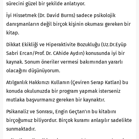
sürecini güzel bir şekilde anlatıyor.
İyi Hissetmek (Dr. David Burns) sadece psikolojik
danışmanların değil birçok kişinin okuması gereken bir
kitap.
Dikkat Ekikliği ve Hiperaktivite Bozukluğu (Uz.Dr.Eyüp
Sabri Ercan/Prof. Dr. CAhide Aydın) konusunda iyi bir
kaynak. Sonum öneriler vermesi bakımından yararlı
olacağını düşünüyorum.
Atılganlık Hakkınızı Kullanın (Çeviren Serap Katlan) bu
konuda okulunuzda bir program yapmak isterseniz
mutlaka başvurmanız gereken bir kaynaktır.
Psikanaliz ve Sonrası, Engin Geçtan’ın bu kitabını
birçoğumuz biliyordur. Birçok kuramı anlaşılır sadelikte
sunmaktadır.