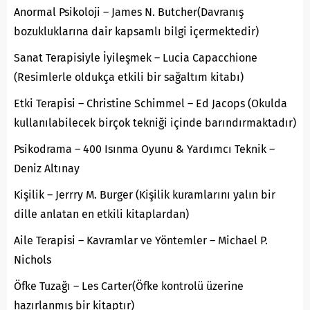
Anormal Psikoloji – James N. Butcher(Davranış
bozukluklarına dair kapsamlı bilgi içermektedir)
Sanat Terapisiyle İyileşmek – Lucia Capacchione
(Resimlerle oldukça etkili bir sağaltım kitabı)
Etki Terapisi – Christine Schimmel – Ed Jacops (Okulda
kullanılabilecek birçok tekniği içinde barındırmaktadır)
Psikodrama – 400 Isınma Oyunu & Yardımcı Teknik –
Deniz Altınay
Kişilik – Jerrry M. Burger (Kişilik kuramlarını yalın bir
dille anlatan en etkili kitaplardan)
Aile Terapisi – Kavramlar ve Yöntemler – Michael P.
Nichols
Öfke Tuzağı – Les Carter(Öfke kontrolü üzerine
hazırlanmış bir kitaptır)