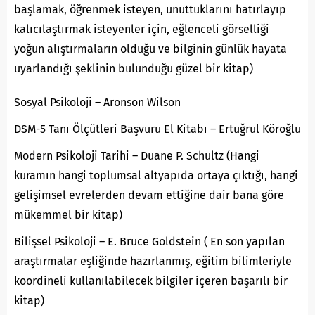
başlamak, öğrenmek isteyen, unuttuklarını hatırlayıp
kalıcılaştırmak isteyenler için, eğlenceli görselliği
yoğun alıştırmaların olduğu ve bilginin günlük hayata
uyarlandığı şeklinin bulunduğu güzel bir kitap)
Sosyal Psikoloji – Aronson Wilson
DSM-5 Tanı Ölçütleri Başvuru El Kitabı – Ertuğrul Köroğlu
Modern Psikoloji Tarihi – Duane P. Schultz (Hangi
kuramın hangi toplumsal altyapıda ortaya çıktığı, hangi
gelişimsel evrelerden devam ettiğine dair bana göre
mükemmel bir kitap)
Bilişsel Psikoloji – E. Bruce Goldstein ( En son yapılan
araştırmalar eşliğinde hazırlanmış, eğitim bilimleriyle
koordineli kullanılabilecek bilgiler içeren başarılı bir
kitap)