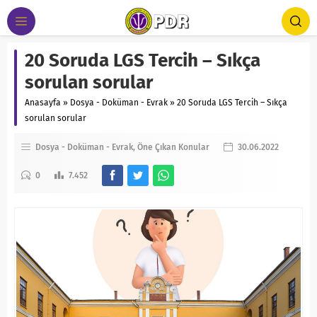
20 Soruda LGS Tercih – Sıkça
sorulan sorular
Anasayfa
»
Dosya - Doküman - Evrak
»
20 Soruda LGS Tercih – Sıkça
sorulan sorular
Dosya - Doküman - Evrak
Öne Çıkan Konular
30.06.2022
0
7.452