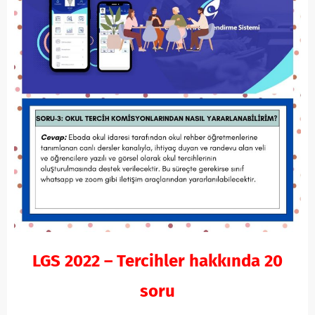
LGS 2022 – Tercihler hakkında 20
soru