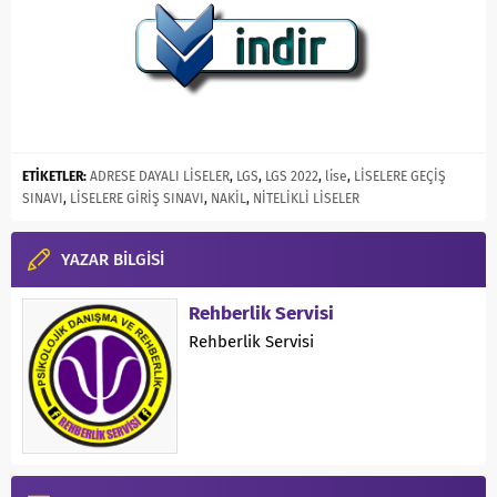
ETİKETLER:
ADRESE DAYALI LİSELER
,
LGS
,
LGS 2022
,
lise
,
LİSELERE GEÇİŞ
SINAVI
,
LİSELERE GİRİŞ SINAVI
,
NAKİL
,
NİTELİKLİ LİSELER
YAZAR BİLGİSİ
Rehberlik Servisi
Rehberlik Servisi