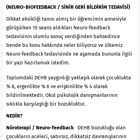
(NEURO-BIOFEEDBACK / SİNİR GERİ BİLDİRİM TEDAVİSİ)
Dikkat eksikliği tanısı almış bir öğrencimin annesiyle
görüşürken 10 seans aldıkları Neuro-feedback
tedavisinin olumlu sonuç verdiğinden bahsedince
bende bu konu hakkında neler biliyoruz ve ülkemiz
Neuro-feedback tedavisinde ne aşamada bununla ilgili
bir yazı hazırlamak istedim.
Toplumdaki DEHB yaygınlığı yaklaşık olarak çocuklukta
% 8, ergenlikte % 6 ve erişkinlikte % 4 olarak
bildirilmektedir. Okul psikolojik danışmanlarının
sıklıkla karşılaştığı bir bozukluktur.
NEDİR?
Nöroterapi / Neuro-feedback
DEHB bozukluğu olan
çocukların aceleci, sabırsız, dikkatsiz davranışlarının