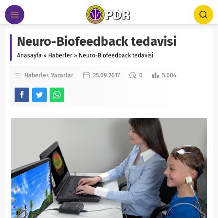
Neuro-Biofeedback tedavisi
Anasayfa
»
Haberler
»
Neuro-Biofeedback tedavisi
Haberler
Yazarlar
25.09.2017
0
5.004