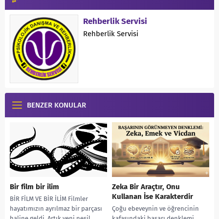
Rehberlik Servisi
Rehberlik Servisi
BENZER KONULAR
Bir film bir ilim
Zeka Bir Araçtır, Onu
Kullanan İse Karakterdir
BİR FİLM VE BİR İLİM Filmler
hayatımızın ayrılmaz bir parçası
Çoğu ebeveynin ve öğrencinin
haline geldi. Artık yeni nesil
kafasındaki başarı denklemi