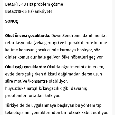
Beta1(15-18 Hz) problem çözme
Beta2(18-25 Hz) anksiyete
SONUÇ
Okul öncesi çocuklarda:
Down Sendromu dahil mental
retardasyonda (zeka geriliği) ve hiperaktiflerde kelime
kelime konuşan çocuk cümle kurmaya başlıyor, söz
dinler komut alır hale geliyor, öfke nöbetleri geçiyor.
Okul çağı çocuklarda:
Okulda öğretmenini dinlerken,
evde ders çalışırken dikkati dağılmadan derse uzun
süre motive/konsantre olabiliyor,
huysuzluk/inatçılık/kavgacılık gibi davranış
problemleri ortadan kalkıyor.
Türkiye’de de uygulanmaya başlayan bu yöntem tıp
teknolojisinin yeniliklerinden biri olarak kabul ediliyor.