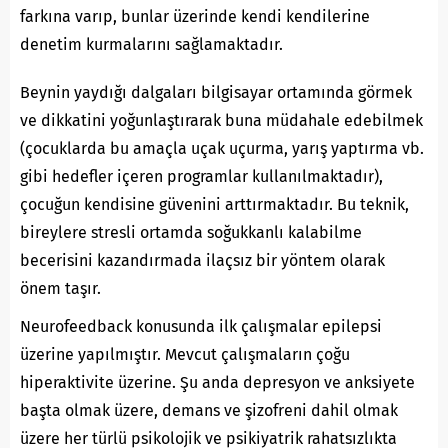
farkına varıp, bunlar üzerinde kendi kendilerine
denetim kurmalarını sağlamaktadır.
Beynin yaydığı dalgaları bilgisayar ortamında görmek
ve dikkatini yoğunlaştırarak buna müdahale edebilmek
(çocuklarda bu amaçla uçak uçurma, yarış yaptırma vb.
gibi hedefler içeren programlar kullanılmaktadır),
çocuğun kendisine güvenini arttırmaktadır. Bu teknik,
bireylere stresli ortamda soğukkanlı kalabilme
becerisini kazandırmada ilaçsız bir yöntem olarak
önem taşır.
Neurofeedback konusunda ilk çalışmalar epilepsi
üzerine yapılmıştır. Mevcut çalışmaların çoğu
hiperaktivite üzerine. Şu anda depresyon ve anksiyete
başta olmak üzere, demans ve şizofreni dahil olmak
üzere her türlü psikolojik ve psikiyatrik rahatsızlıkta