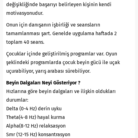
değişikliğinde başarıyı belirleyen kişinin kendi
motivasyonudur.
Onun için danışanın işbirliği ve seansların
tamamlanması şart. Genelde uygulama haftada 2
toplam 40 seans.
Çocuklar içinde geliştirilmiş programlar var. Oyun
şeklindeki programlarda çocuk beyin gücü ile uçak
uçurabiliyor, yarış arabası sürebiliyor.
Beyin Dalgaları Neyi Gösteriyor ?
Hızlarına göre beyin dalgaları ve ilişkin oldukları
durumlar:
Delta (0-4 Hz) derin uyku
Theta(4-8 Hz) hayal kurma
Alpha(8-12 Hz) relaksasyon
Smr (12-15 Hz) konsantrasyon