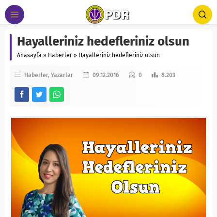
Hayalleriniz hedefleriniz olsun
Anasayfa
»
Haberler
»
Hayalleriniz hedefleriniz olsun
Haberler
Yazarlar
09.12.2016
0
8.203