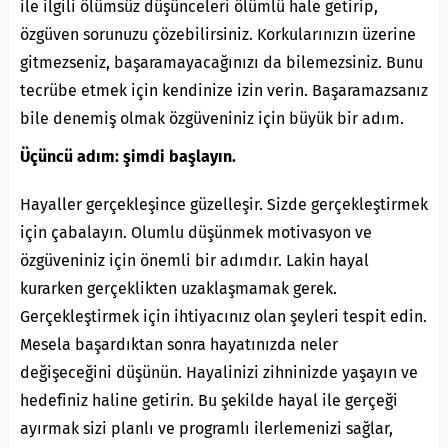
ile ilgili ölümsüz düşünceleri ölümlü hale getirip,
özgüven sorunuzu çözebilirsiniz. Korkularınızın üzerine
gitmezseniz, başaramayacağınızı da bilemezsiniz. Bunu
tecrübe etmek için kendinize izin verin. Başaramazsanız
bile denemiş olmak özgüveniniz için büyük bir adım.
Üçüncü adım: şimdi başlayın.
Hayaller gerçekleşince güzelleşir. Sizde gerçekleştirmek
için çabalayın. Olumlu düşünmek motivasyon ve
özgüveniniz için önemli bir adımdır. Lakin hayal
kurarken gerçeklikten uzaklaşmamak gerek.
Gerçekleştirmek için ihtiyacınız olan şeyleri tespit edin.
Mesela başardıktan sonra hayatınızda neler
değişeceğini düşünün. Hayalinizi zihninizde yaşayın ve
hedefiniz haline getirin. Bu şekilde hayal ile gerçeği
ayırmak sizi planlı ve programlı ilerlemenizi sağlar,