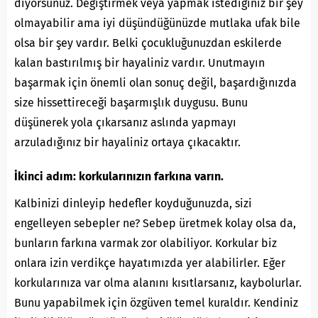
diyorsunuz. Değiştirmek veya yapmak istediğiniz bir şey
olmayabilir ama iyi düşündüğünüzde mutlaka ufak bile
olsa bir şey vardır. Belki çocukluğunuzdan eskilerde
kalan bastırılmış bir hayaliniz vardır. Unutmayın
başarmak için önemli olan sonuç değil, başardığınızda
size hissettireceği başarmışlık duygusu. Bunu
düşünerek yola çıkarsanız aslında yapmayı
arzuladığınız bir hayaliniz ortaya çıkacaktır.
İkinci adım: korkularınızın farkına varın.
Kalbinizi dinleyip hedefler koyduğunuzda, sizi
engelleyen sebepler ne? Sebep üretmek kolay olsa da,
bunların farkına varmak zor olabiliyor. Korkular biz
onlara izin verdikçe hayatımızda yer alabilirler. Eğer
korkularınıza var olma alanını kısıtlarsanız, kaybolurlar.
Bunu yapabilmek için özgüven temel kuraldır. Kendiniz