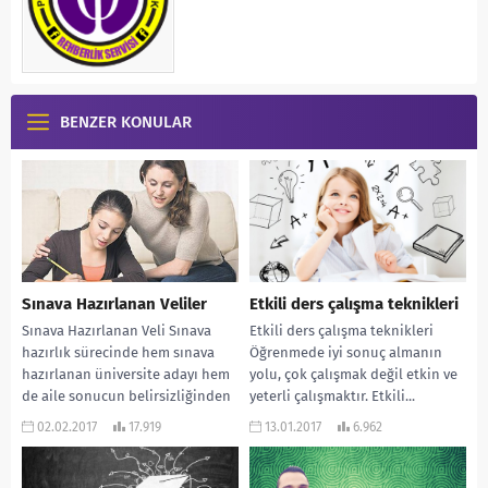
BENZER KONULAR
Sınava Hazırlanan Veliler
Etkili ders çalışma teknikleri
Sınava Hazırlanan Veli Sınava
Etkili ders çalışma teknikleri
hazırlık sürecinde hem sınava
Öğrenmede iyi sonuç almanın
hazırlanan üniversite adayı hem
yolu, çok çalışmak değil etkin ve
de aile sonucun belirsizliğinden
yeterli çalışmaktır. Etkili...
kaynaklanan yoğun bir kaygı...
02.02.2017
17.919
13.01.2017
6.962