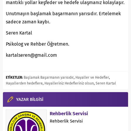
mantıklı yollar keşfeder ve hedefe ulaşmanız kolaylaşır.
Unutmayın başlamak başarmanın yarısıdır. Ertelemek
sadece zaman kaybı.
Seren Kartal
Psikolog ve Rehber Öğretmen.
kartalseren@gmail.com
ETİKETLER:
Başlamak Başarmanın yarısıdır
,
Hayaller ve Hedefler
,
Hayallerden hedeflere
,
Hayalleriniz Hedefleriniz olsun
,
Seren Kartal
YAZAR BİLGİSİ
Rehberlik Servisi
Rehberlik Servisi