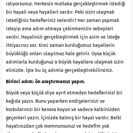
istiyorsunuz. Herkesin mutlaka gerçekleştirmek istediği
bir hayali veya hayalleri vardır. Peki sizin ulaşmak
istediğiniz hedefleriniz nelerdir? Her zaman yapmak
isteyip ama adım atmaya çekinmenizin sebepleri
vardır. Hayalinizi gerçekleştirmek için azim ve isteğe
ihtiyacınız var. Kimi zaman kurduğumuz hayallerin
büyüklüğü onları ulaşılmaz hale getirir. Oysa küçük
adımlarla kurduğunuz o büyük hayallere ulaşmak sizin
elinizde. İşte bu üç adımla gerçekleştirebilirsiniz.
Birinci adım: ön araştırmanızı yapın.
Büyük veya küçük diye ayırt etmeden hedeflerinizi bir
kağıda yazın. Bunu yaparken endişelerinizi ve
korkularınızı bir kenara koyun ve sadece kalbinizden
geçenleri yazın. İçinizde kalmış bir hayal vardır. Belki
hayatınızdan çok memnunsunuz ve hedefim yok