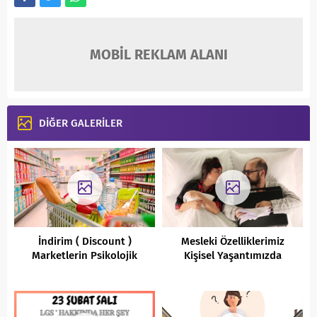
MOBİL REKLAM ALANI
DİĞER GALERİLER
İndirim ( Discount )
Mesleki Özelliklerimiz
Marketlerin Psikolojik
Kişisel Yaşantımızda
Taktikleri
Soruna Yol Açıyor mu?