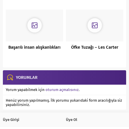
çalışma hedefleri nelerdir?
Başarılı insan alışkanlıkları
Öfke Tuzağı – Les Carter
YORUMLAR
Yorum yapabilmek için
oturum açmalısınız
.
Henüz yorum yapılmamış. İlk yorumu yukarıdaki form aracılığıyla siz
yapabilirsiniz.
Üye Girişi
Üye Ol