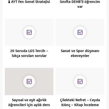
🧪 AYT Fen Genel Stratejisi
Sınıfta DEHB’li öğrencim
var
20 Soruda LGS Tercih –
Sanat ve Spor düşmanı
Sıkça sorulan sorular
ebeveynler
Sayısal ve eşit ağırlık
Çilekteki Nefret – Ceyda
öğrencileri için aylık ders
Kılınç – Kitap İnceleme