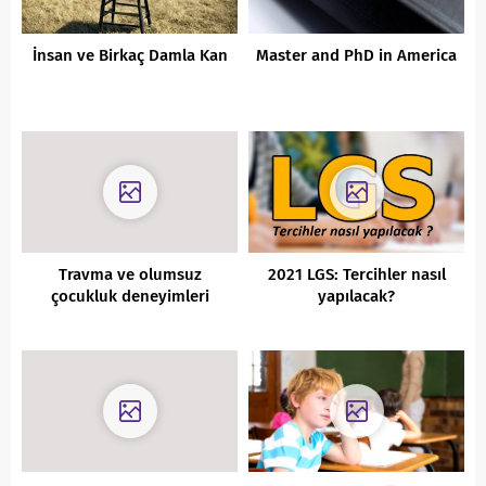
İnsan ve Birkaç Damla Kan
Master and PhD in America
Travma ve olumsuz
2021 LGS: Tercihler nasıl
çocukluk deneyimleri
yapılacak?
öğrencinin beynini nasıl
etkiler?