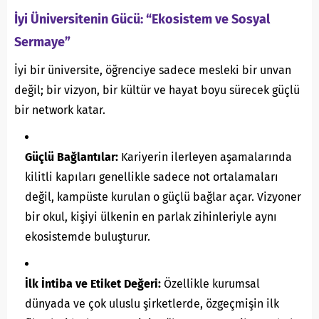
İyi Üniversitenin Gücü: “Ekosistem ve Sosyal
Sermaye”
İyi bir üniversite, öğrenciye sadece mesleki bir unvan
değil; bir vizyon, bir kültür ve hayat boyu sürecek güçlü
bir network katar.
Güçlü Bağlantılar:
Kariyerin ilerleyen aşamalarında
kilitli kapıları genellikle sadece not ortalamaları
değil, kampüste kurulan o güçlü bağlar açar. Vizyoner
bir okul, kişiyi ülkenin en parlak zihinleriyle aynı
ekosistemde buluşturur.
İlk İntiba ve Etiket Değeri:
Özellikle kurumsal
dünyada ve çok uluslu şirketlerde, özgeçmişin ilk