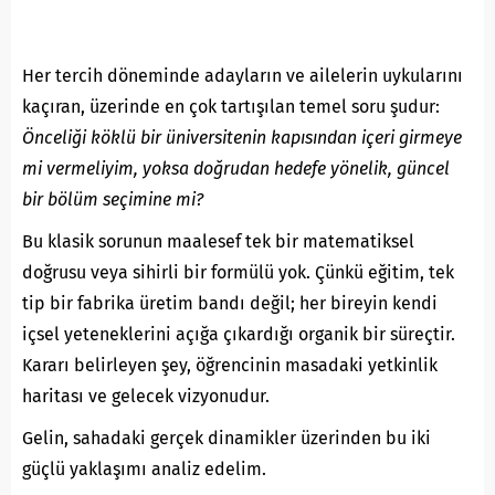
Her tercih döneminde adayların ve ailelerin uykularını
kaçıran, üzerinde en çok tartışılan temel soru şudur:
Önceliği köklü bir üniversitenin kapısından içeri girmeye
mi vermeliyim, yoksa doğrudan hedefe yönelik, güncel
bir bölüm seçimine mi?
Bu klasik sorunun maalesef tek bir matematiksel
doğrusu veya sihirli bir formülü yok. Çünkü eğitim, tek
tip bir fabrika üretim bandı değil; her bireyin kendi
içsel yeteneklerini açığa çıkardığı organik bir süreçtir.
Kararı belirleyen şey, öğrencinin masadaki yetkinlik
haritası ve gelecek vizyonudur.
Gelin, sahadaki gerçek dinamikler üzerinden bu iki
güçlü yaklaşımı analiz edelim.