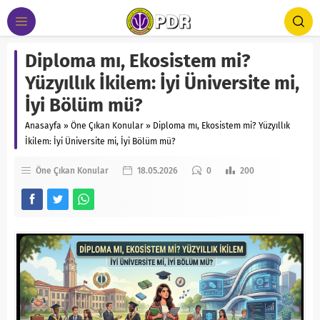
Diploma mı, Ekosistem mi?
Yüzyıllık İkilem: İyi Üniversite mi,
İyi Bölüm mü?
Anasayfa
»
Öne Çıkan Konular
»
Diploma mı, Ekosistem mi? Yüzyıllık
İkilem: İyi Üniversite mi, İyi Bölüm mü?
Öne Çıkan Konular
18.05.2026
0
200