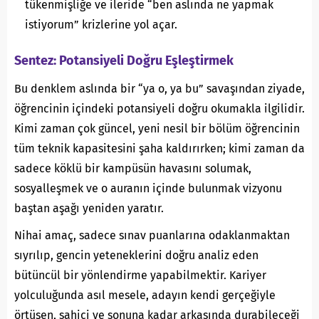
tükenmişliğe ve ileride “ben aslında ne yapmak
istiyorum” krizlerine yol açar.
Sentez: Potansiyeli Doğru Eşleştirmek
Bu denklem aslında bir “ya o, ya bu” savaşından ziyade,
öğrencinin içindeki potansiyeli doğru okumakla ilgilidir.
Kimi zaman çok güncel, yeni nesil bir bölüm öğrencinin
tüm teknik kapasitesini şaha kaldırırken; kimi zaman da
sadece köklü bir kampüsün havasını solumak,
sosyalleşmek ve o auranın içinde bulunmak vizyonu
baştan aşağı yeniden yaratır.
Nihai amaç, sadece sınav puanlarına odaklanmaktan
sıyrılıp, gencin yeteneklerini doğru analiz eden
bütüncül bir yönlendirme yapabilmektir. Kariyer
yolculuğunda asıl mesele, adayın kendi gerçeğiyle
örtüşen, sahici ve sonuna kadar arkasında durabileceği