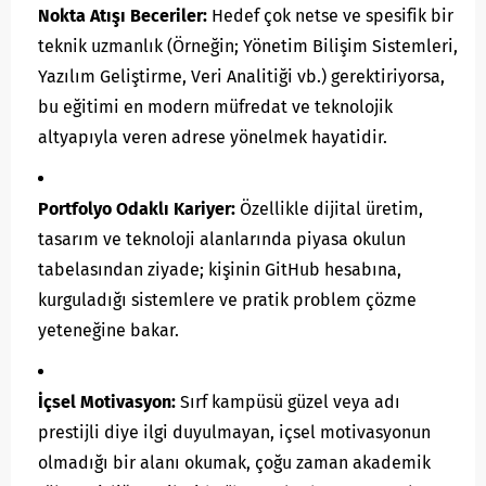
Nokta Atışı Beceriler:
Hedef çok netse ve spesifik bir
teknik uzmanlık (Örneğin; Yönetim Bilişim Sistemleri,
Yazılım Geliştirme, Veri Analitiği vb.) gerektiriyorsa,
bu eğitimi en modern müfredat ve teknolojik
altyapıyla veren adrese yönelmek hayatidir.
Portfolyo Odaklı Kariyer:
Özellikle dijital üretim,
tasarım ve teknoloji alanlarında piyasa okulun
tabelasından ziyade; kişinin GitHub hesabına,
kurguladığı sistemlere ve pratik problem çözme
yeteneğine bakar.
İçsel Motivasyon:
Sırf kampüsü güzel veya adı
prestijli diye ilgi duyulmayan, içsel motivasyonun
olmadığı bir alanı okumak, çoğu zaman akademik