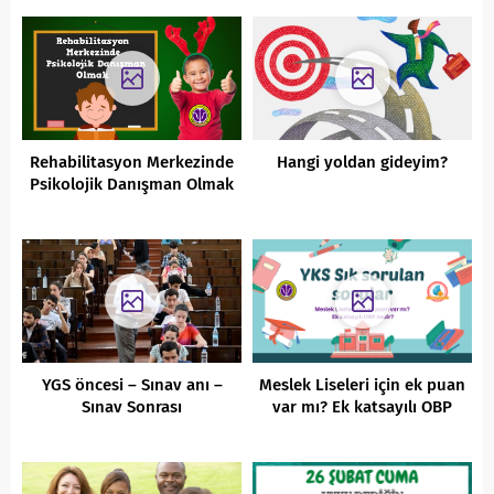
Rehabilitasyon Merkezinde
Hangi yoldan gideyim?
Psikolojik Danışman Olmak
YGS öncesi – Sınav anı –
Meslek Liseleri için ek puan
Sınav Sonrası
var mı? Ek katsayılı OBP
nedir?