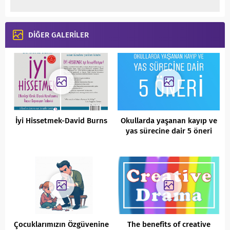
DİĞER GALERİLER
İyi Hissetmek-David Burns
Okullarda yaşanan kayıp ve
yas sürecine dair 5 öneri
Çocuklarımızın Özgüvenine
The benefits of creative