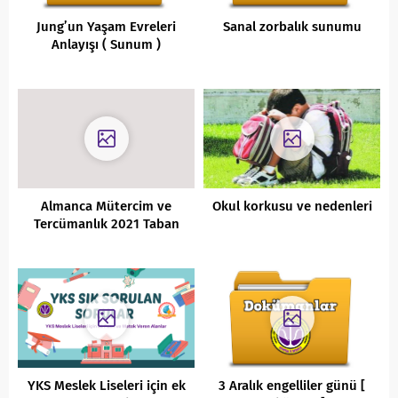
Jung’un Yaşam Evreleri
Sanal zorbalık sunumu
Anlayışı ( Sunum )
Almanca Mütercim ve
Okul korkusu ve nedenleri
Tercümanlık 2021 Taban
Puanları ve Başarı
Sıralamaları
YKS Meslek Liseleri için ek
3 Aralık engelliler günü [