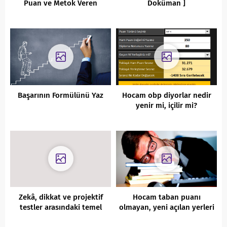
Puan ve Metok Veren
Doküman ]
Alanlar
Başarının Formülünü Yaz
Hocam obp diyorlar nedir
yenir mi, içilir mi?
Zekâ, dikkat ve projektif
Hocam taban puanı
testler arasındaki temel
olmayan, yeni açılan yerleri
farklar nelerdir?
nasıl yazacağız?