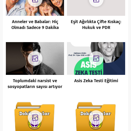
Anneler ve Babalar: Hiç
Eşit Ağırlıkta Çifte Kıskaç:
Olmadı Sadece 9 Dakika
Hukuk ve PDR
Toplumdaki narsist ve
Asis Zeka Testi Eğitimi
sosyopatların sayısı artıyor
mu?