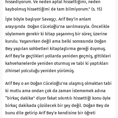
hissediyorum. Ve neden aptal hissettiğimi, neden
kaybolmuş hissettiğimi de tam bilmiyorum.” (s. 15)
İşte böyle başlıyor Savaşçı. Arif Bey’in anlam
arayışında Doğan Cüceloğlu’na sarılmasıyla. Öncelikle
söylemem gerekir ki kitap yaşanmış bir süreç üzerine
kurulu. Yaşanırken değil ama belki sonrasında Doğan
Bey yapılan sohbetleri kitaplaştırma gereği duymuş.
Arif Bey’le geçtikleri yollarda yeniden geçmiş, gittikleri
kahvehanelerde yeniden oturmuş ve tabi ki yaptıkları
zihinsel yolculuğu yeniden yürümüş.
Arif Bey o an Doğan Cüceloğlu’na ulaşmış olmaktan tabi
ki mutlu ama ondan çok da zaman istememek adına
“birkaç dakika” diyor fakat sıkıntılı hissettiği konu öyle
birkaç dakikada çözülecek bir şey değil. Doğan Bey de
bunu dile getirip Arif Bey’e kendisine bir öğreti