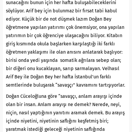
sunacağını bunun için her hafta buluşabileceklerini
söylüyor. Arif bey için bulunmaz bir fırsat tabi kabul
ediyor. Küçük bir de not düşmek lazım Doğan Bey
öğretmene yapılan yatırımı çok önemsiyor, ona yapılan
yatırımın bir çok öğrenciye ulaşacağını biliyor. Kitabın
giriş kısmında okula başlarken karşılaştığı iki farklı
öğretmen yaklaşımı ile olan anısını anlatarak başlıyor:
birisi onda yedi yaşında somatik ağrılara sebep olan;
bir diğeri onu kucaklayan, sarıp sarmalayan. Velhasıl
Arif Bey ile Doğan Bey her hafta İstanbul’un farklı
semtlerinde buluşarak “savaşçı” kavramını tartışıyorlar.
Doğan Cüceloğluna göre “savaşçı, anlam arayışı içinde
olan bir insan. Anlam arayışı ne demek? Nerede, neyi,
niçin, nasıl yaptığının yanıtını aramak demek. Bu arayış
içinde niyetini, niyetinin saflığını keşfetmiş biri;
yaratmak istediği geleceği niyetinin saflığında