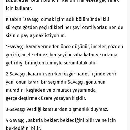
kabul eder. Ölüm bilincini kendini harekete geçirmek
için kullanır.
Kitabın “savaşçı olmak için” adlı bölümünde ikili
süreçte gözden geçirdikleri her şeyi özetliyorlar. Ben de
sizinle paylaşmak istiyorum.
1-savaşçı karar vermeden önce düşünür, inceler, gözden
geçirir, acele etmez, her şeyi hesaba katar ve ortama
getirdiği bilinçten tümüyle sorumluluk alır.
2-Savaşçı, kararını verirken özgür iradesi içinde verir;
yani onun kararı bir seçimdir.Savaşçı, gönlünün
muradını keşfeden ve o muradı yaşamında
gerçekleştirmek üzere yaşayan kişidir.
3-Savaşçı verdiği kararlardan pişmanlık duymaz.
4-Savaşçı, sabırla bekler; beklediğini bilir ve ne için
beklediğini bilir.