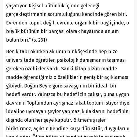
yaşatıyor. Kişisel bütünlük içinde geleceği
gerçekleştirmenin sorumluluğunu kendinde gören biri.
Evrenden kopuk değil, evrenle organik bir bağ içinde, o
büyük bütünün bir parçası olarak hayatında anlam
bulan biri.” (s. 231)
Ben kitabı okurken aklımın bir köşesinde hep bize
üniversitede öğretilen psikolojik danışmanın taşıması
gereken özellikler vardı. Sanki kitap bizim madde
madde öğrendiğimiz o özelliklerin geniş bir açıklaması
gibiydi. Doğan Bey’e göre savaşçının bir ideali bir
hedefi vardır. Yalnızca bu hedef için çalışır, buna uygun
davranır. Toplumdan ayrışmaz fakat toplum istiyor diye
idealine uymayan şeyler yapmaz, kulaklarını hedefinin
dışında olan her şeye kapatır. Bitmemiş işler
biriktirmez, açıktır. Kendine karşı dürüsttür, duygularını