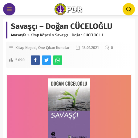
Savaşçı – Doğan CÜCELOĞLU
Anasayfa
»
Kitap Köşesi
»
Savaşçı – Doğan CÜCELOĞLU
Kitap Köşesi
Öne Çıkan Konular
18.01.2021
0
5.090