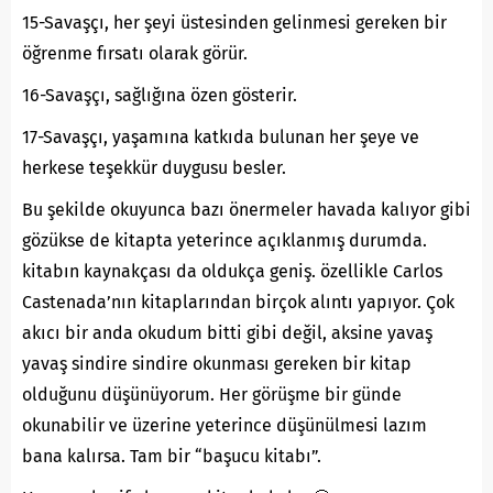
15-Savaşçı, her şeyi üstesinden gelinmesi gereken bir
öğrenme fırsatı olarak görür.
16-Savaşçı, sağlığına özen gösterir.
17-Savaşçı, yaşamına katkıda bulunan her şeye ve
herkese teşekkür duygusu besler.
Bu şekilde okuyunca bazı önermeler havada kalıyor gibi
gözükse de kitapta yeterince açıklanmış durumda.
kitabın kaynakçası da oldukça geniş. özellikle Carlos
Castenada’nın kitaplarından birçok alıntı yapıyor. Çok
akıcı bir anda okudum bitti gibi değil, aksine yavaş
yavaş sindire sindire okunması gereken bir kitap
olduğunu düşünüyorum. Her görüşme bir günde
okunabilir ve üzerine yeterince düşünülmesi lazım
bana kalırsa. Tam bir “başucu kitabı”.