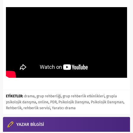
ETİKETLER:
drama
,
grup rehberliği
,
grup rehberlik etkinlikleri
,
grupla
psikolojik danışma
,
online
,
PDR
,
Psikolojik Danışma
,
Psikolojik Danışman
,
Rehberlik
,
rehberlik servisi
,
Yaratıcı drama
YAZAR BİLGİSİ