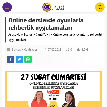
Online derslerde oyunlarla
rehberlik uygulamaları
Anasayfa
»
Söyleşi - Canlı Yayın
»
Online derslerde oyunlarla rehberlik
uygulamaları
Söyleşi - Canlı Yayın
27.02.2021
0
2.293