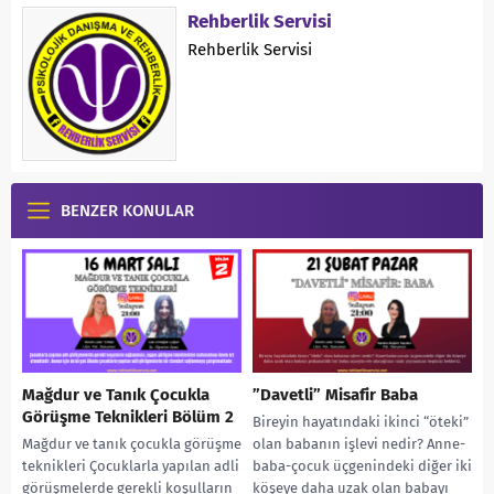
Rehberlik Servisi
Rehberlik Servisi
BENZER KONULAR
Mağdur ve Tanık Çocukla
”Davetli” Misafir Baba
Görüşme Teknikleri Bölüm 2
Bireyin hayatındaki ikinci “öteki”
Mağdur ve tanık çocukla görüşme
olan babanın işlevi nedir? Anne-
teknikleri Çocuklarla yapılan adli
baba-çocuk üçgenindeki diğer iki
görüşmelerde gerekli koşulların
köşeye daha uzak olan babayı